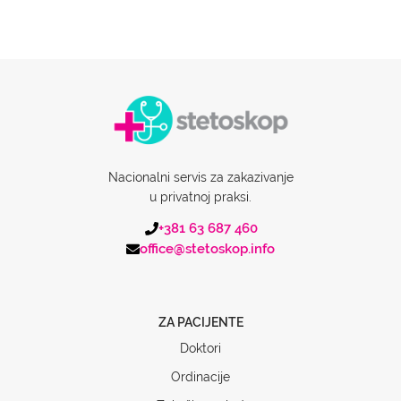
Nacionalni servis za zakazivanje
u privatnoj praksi.
+381 63 687 460
office@stetoskop.info
ZA PACIJENTE
Doktori
Ordinacije