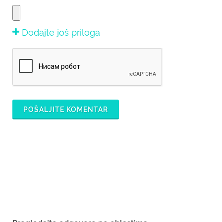
Dodajte još priloga
POŠALJITE KOMENTAR