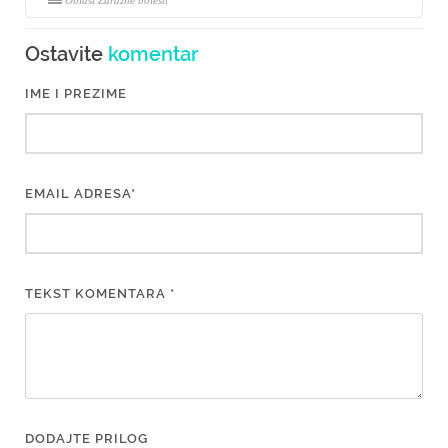
Oblast Zarazne bolesti
Ostavite
komentar
IME I PREZIME
EMAIL ADRESA*
TEKST KOMENTARA *
DODAJTE PRILOG