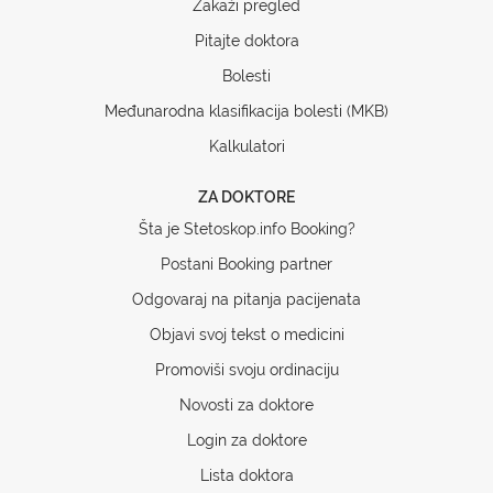
Zakaži pregled
Pitajte doktora
Bolesti
Međunarodna klasifikacija bolesti (MKB)
Kalkulatori
ZA DOKTORE
Šta je Stetoskop.info Booking?
Postani Booking partner
Odgovaraj na pitanja pacijenata
Objavi svoj tekst o medicini
Promoviši svoju ordinaciju
Novosti za doktore
Login za doktore
Lista doktora