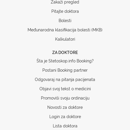
Zakaži pregled
Pitajte doktora
Bolesti
Međunarodna klasifikacija bolesti (MKB)
Kalkulatori
ZA DOKTORE
Šta je Stetoskop.info Booking?
Postani Booking partner
Odgovaraj na pitanja pacijenata
Objavi svoj tekst o medicini
Promoviši svoju ordinaciju
Novosti za doktore
Login za doktore
Lista doktora