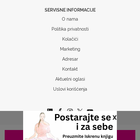
SERVISNE INFORMACIJE
O nama
Politika privatnosti
Kolačići
Marketing
Adresar
Kontakt
Aktuelni oglasi
Uslovi korišćenja
x
ZAKAZIVANJE 063/687-460