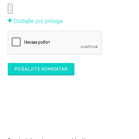
Dodajte još priloga
POŠALJITE KOMENTAR