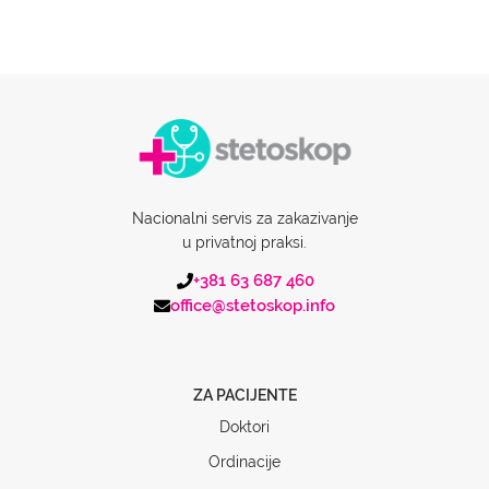
Nacionalni servis za zakazivanje
u privatnoj praksi.
+381 63 687 460
office@stetoskop.info
ZA PACIJENTE
Doktori
Ordinacije