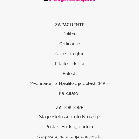
ZA PACIJENTE
Doktori
Ordinacije
Zakaži pregled
Pitajte doktora
Bolesti
Međunarodna klasifikacija bolesti (MKB)
Kalkulatori
ZA DOKTORE
Šta je Stetoskop.info Booking?
Postani Booking partner
Odgovaraj na pitanja pacijenata