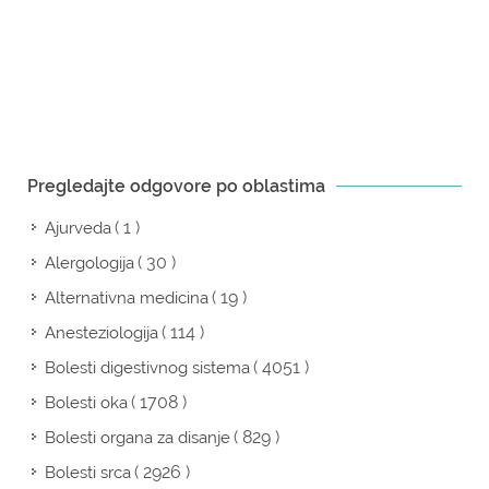
Pregledajte odgovore po oblastima
( 1 )
Ajurveda
( 30 )
Alergologija
( 19 )
Alternativna medicina
( 114 )
Anesteziologija
( 4051 )
Bolesti digestivnog sistema
( 1708 )
Bolesti oka
( 829 )
Bolesti organa za disanje
( 2926 )
Bolesti srca