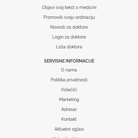
Objavi svoj tekst o medicini
Promoviši svoju ordinaciju
Novosti za doktore
Login za doktore
Lista doktora
SERVISNE INFORMACIJE
O nama
Politika privatnosti
Kolačići
Marketing
Adresar
Kontakt
Aktuelni oglasi