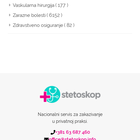
( 177 )
Vaskularna hirurgija
( 6152 )
Zarazne bolesti
( 82 )
Zdravstveno osiguranje
Nacionalni servis za zakazivanje
u privatnoj praksi.
+381 63 687 460
office@stetoskop.info