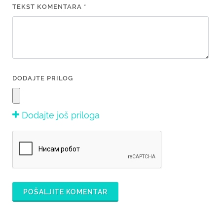
TEKST KOMENTARA *
DODAJTE PRILOG
Dodajte još priloga
POŠALJITE KOMENTAR