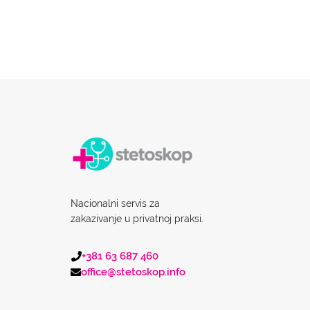
Nacionalni servis za
zakazivanje u privatnoj praksi.
+381 63 687 460
office@stetoskop.info