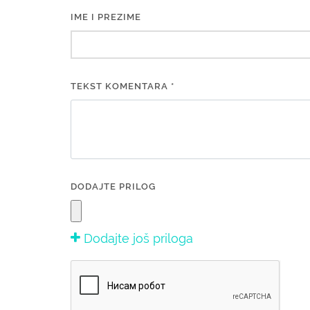
IME I PREZIME
TEKST KOMENTARA *
DODAJTE PRILOG
Dodajte još priloga