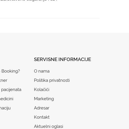
SERVISNE INFORMACIJE
o Booking?
O nama
tner
Politika privatnosti
 pacijenata
Kolačići
edicini
Marketing
naciju
Adresar
Kontakt
Aktuelni oglasi