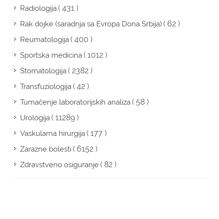
( 431 )
Radiologija
( 62 )
Rak dojke (saradnja sa Evropa Dona Srbija)
( 400 )
Reumatologija
( 1012 )
Sportska medicina
( 2382 )
Stomatologija
( 42 )
Transfuziologija
( 58 )
Tumačenje laboratorijskih analiza
( 11289 )
Urologija
( 177 )
Vaskularna hirurgija
( 6152 )
Zarazne bolesti
( 82 )
Zdravstveno osiguranje