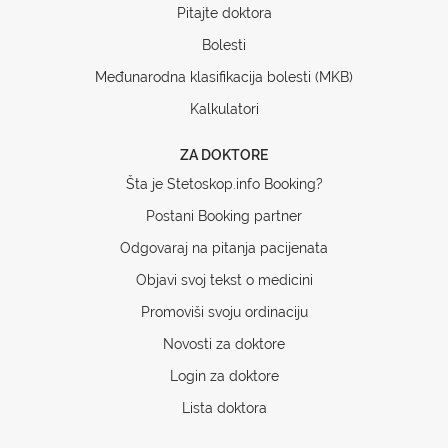
Pitajte doktora
Bolesti
Međunarodna klasifikacija bolesti (MKB)
Kalkulatori
ZA DOKTORE
Šta je Stetoskop.info Booking?
Postani Booking partner
Odgovaraj na pitanja pacijenata
Objavi svoj tekst o medicini
Promoviši svoju ordinaciju
Novosti za doktore
Login za doktore
Lista doktora