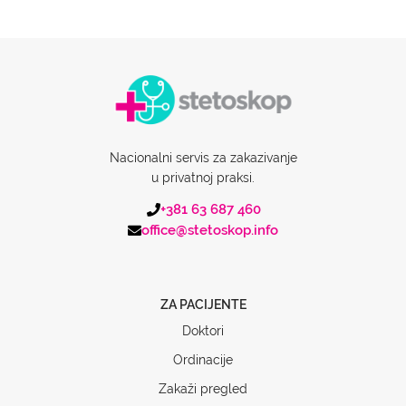
Nacionalni servis za zakazivanje
u privatnoj praksi.
+381 63 687 460
office@stetoskop.info
ZA PACIJENTE
Doktori
Ordinacije
Zakaži pregled