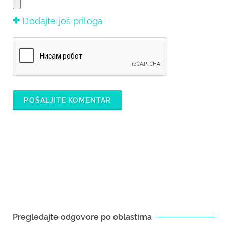
Dodajte još priloga
POŠALJITE KOMENTAR
Pregledajte odgovore po oblastima