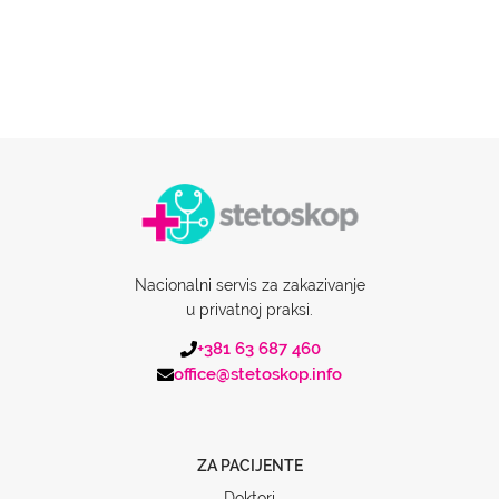
Nacionalni servis za zakazivanje
u privatnoj praksi.
+381 63 687 460
office@stetoskop.info
ZA PACIJENTE
Doktori