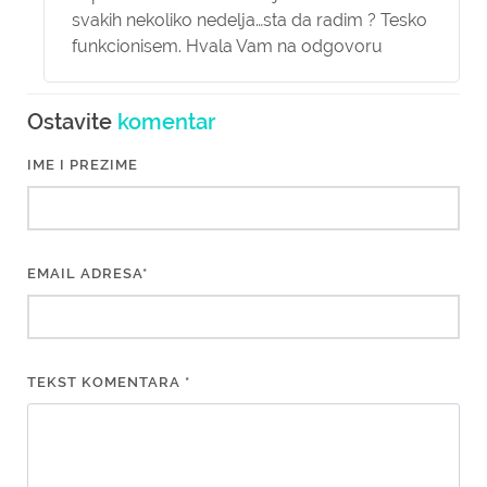
svakih nekoliko nedelja…sta da radim ? Tesko
funkcionisem. Hvala Vam na odgovoru
Ostavite
komentar
IME I PREZIME
EMAIL ADRESA*
TEKST KOMENTARA *