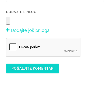
DODAJTE PRILOG
Dodajte još priloga
POŠALJITE KOMENTAR