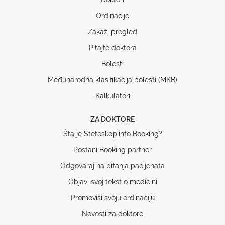
Ordinacije
Zakaži pregled
Pitajte doktora
Bolesti
Međunarodna klasifikacija bolesti (MKB)
Kalkulatori
ZA DOKTORE
Šta je Stetoskop.info Booking?
Postani Booking partner
Odgovaraj na pitanja pacijenata
Objavi svoj tekst o medicini
Promoviši svoju ordinaciju
Novosti za doktore