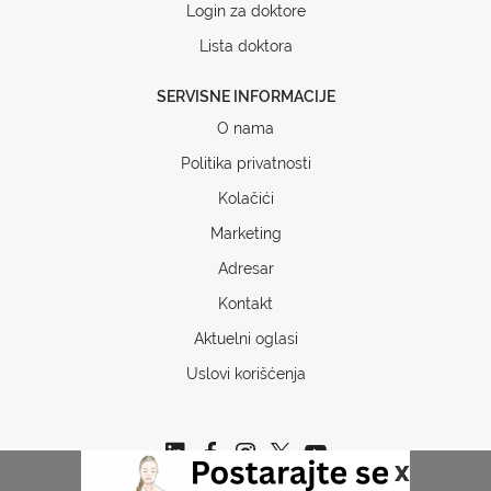
Login za doktore
Lista doktora
SERVISNE INFORMACIJE
O nama
Politika privatnosti
Kolačići
Marketing
Adresar
Kontakt
Aktuelni oglasi
Uslovi korišćenja
x