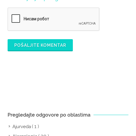
POŠALJITE KOMENTAR
Pregledajte odgovore po oblastima
( 1 )
Ajurveda