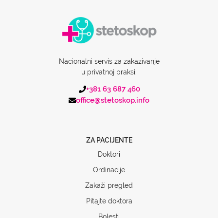
Nacionalni servis za zakazivanje
u privatnoj praksi.
+381 63 687 460
office@stetoskop.info
ZA PACIJENTE
Doktori
Ordinacije
Zakaži pregled
Pitajte doktora
Bolesti