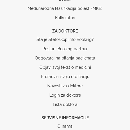
Međunarodna klasifikacija bolesti (MKB)
Kalkulatori
ZA DOKTORE
Šta je Stetoskop.info Booking?
Postani Booking partner
Odgovaraj na pitanja pacijenata
Objavi svoj tekst o medicini
Promoviši svoju ordinaciju
Novosti za doktore
Login za doktore
Lista doktora
SERVISNE INFORMACIJE
O nama