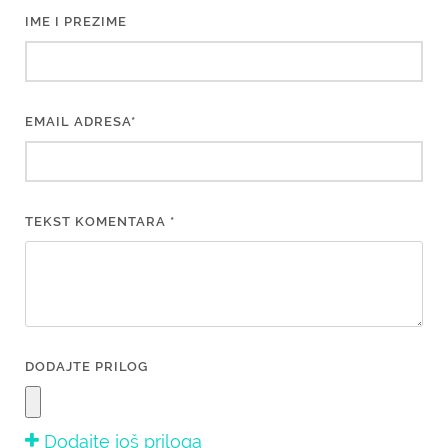
IME I PREZIME
EMAIL ADRESA*
TEKST KOMENTARA *
DODAJTE PRILOG
Dodajte još priloga