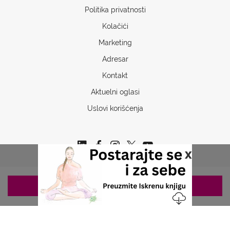
Politika privatnosti
Kolačići
Marketing
Adresar
Kontakt
Aktuelni oglasi
Uslovi korišćenja
x
ZAKAZIVANJE 063/687-460
Copyrights © 2026 Sva prava www.stetoskop.info