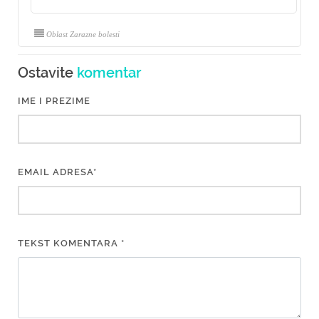
Oblast Zarazne bolesti
Ostavite
komentar
IME I PREZIME
EMAIL ADRESA*
TEKST KOMENTARA *