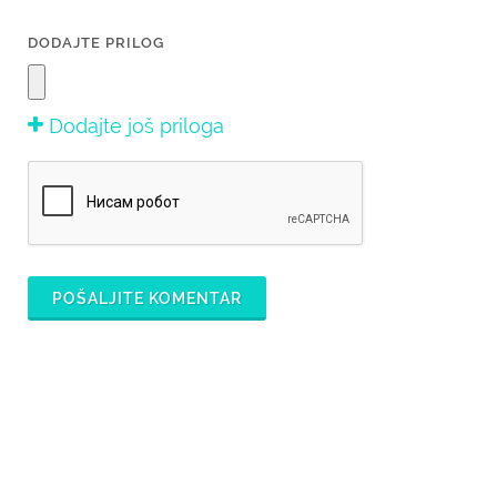
DODAJTE PRILOG
Dodajte još priloga
POŠALJITE KOMENTAR