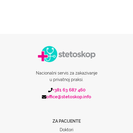
Nacionalni servis za zakazivanje
u privatnoj praksi.
+381 63 687 460
office@stetoskop.info
ZA PACIJENTE
Doktori