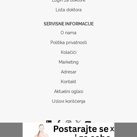
Lista doktora
SERVISNE INFORMACIJE
O nama
Politika privatnosti
Kolačići
Marketing
Adresar
Kontakt
Aktuelni oglasi
Uslovi korišćenja
x