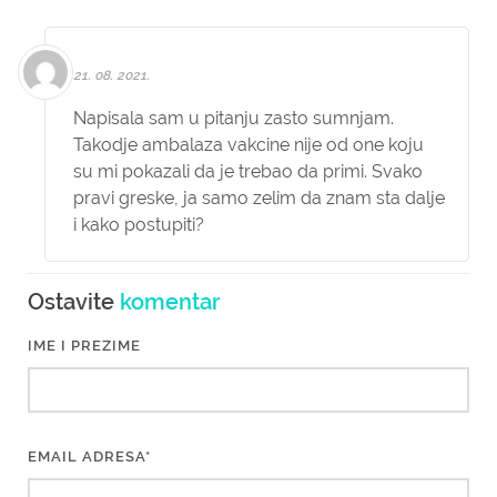
21. 08. 2021.
Napisala sam u pitanju zasto sumnjam.
Takodje ambalaza vakcine nije od one koju
su mi pokazali da je trebao da primi. Svako
pravi greske, ja samo zelim da znam sta dalje
i kako postupiti?
Ostavite
komentar
IME I PREZIME
EMAIL ADRESA*