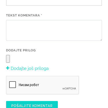
TEKST KOMENTARA *
DODAJTE PRILOG
Dodajte još priloga
POŠALJITE KOMENTAR