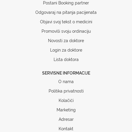
Postani Booking partner
Odgovaraj na pitanja pacijenata
Objavi svoj tekst o medicini
Promoviši svoju ordinaciju
Novosti za doktore
Login za doktore
Lista doktora
SERVISNE INFORMACIJE
O nama
Politika privatnosti
Kolačići
Marketing
Adresar
Kontakt