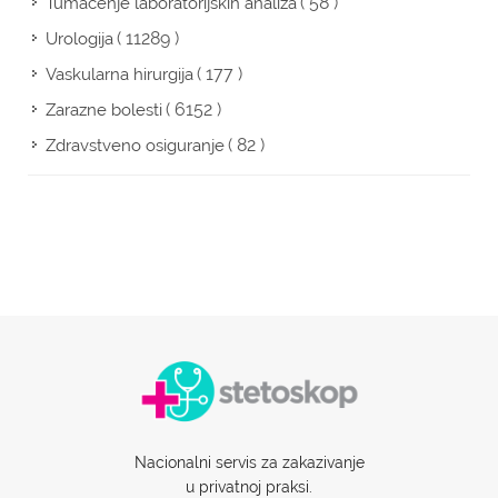
( 58 )
Tumačenje laboratorijskih analiza
( 11289 )
Urologija
( 177 )
Vaskularna hirurgija
( 6152 )
Zarazne bolesti
( 82 )
Zdravstveno osiguranje
Nacionalni servis za zakazivanje
u privatnoj praksi.