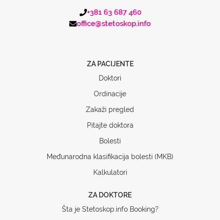
+381 63 687 460
office@stetoskop.info
ZA PACIJENTE
Doktori
Ordinacije
Zakaži pregled
Pitajte doktora
Bolesti
Međunarodna klasifikacija bolesti (MKB)
Kalkulatori
ZA DOKTORE
Šta je Stetoskop.info Booking?