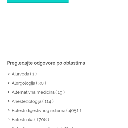
Pregledajte odgovore po oblastima
( 1 )
Ajurveda
( 30 )
Alergologija
( 19 )
Alternativna medicina
( 114 )
Anesteziologija
( 4051 )
Bolesti digestivnog sistema
( 1708 )
Bolesti oka