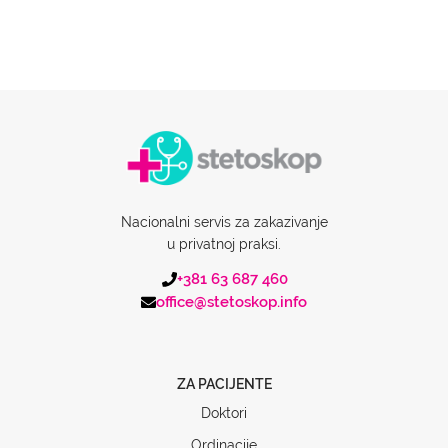
Nacionalni servis za zakazivanje
u privatnoj praksi.
+381 63 687 460
office@stetoskop.info
ZA PACIJENTE
Doktori
Ordinacije