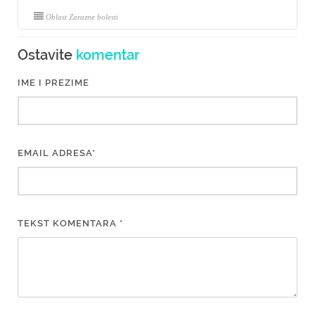
Oblast Zarazne bolesti
Ostavite
komentar
IME I PREZIME
EMAIL ADRESA*
TEKST KOMENTARA *