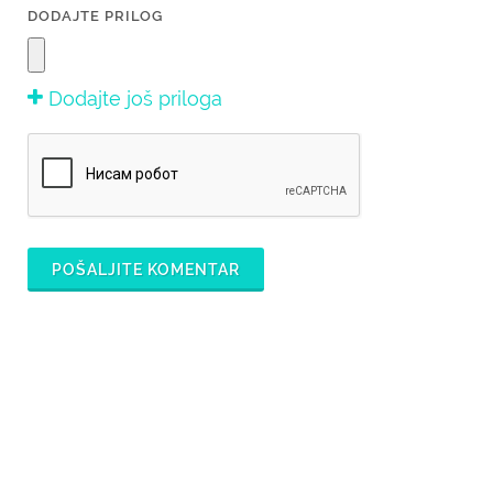
DODAJTE PRILOG
Dodajte još priloga
POŠALJITE KOMENTAR