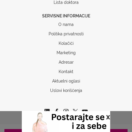
Lista doktora
SERVISNE INFORMACIJE
O nama
Politika privatnosti
Kolačići
Marketing
Adresar
Kontakt
Aktuelni oglasi
Uslovi korišćenja
x