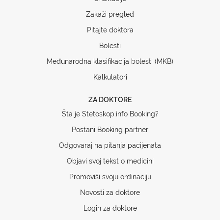
Zakaži pregled
Pitajte doktora
Bolesti
Međunarodna klasifikacija bolesti (MKB)
Kalkulatori
ZA DOKTORE
Šta je Stetoskop.info Booking?
Postani Booking partner
Odgovaraj na pitanja pacijenata
Objavi svoj tekst o medicini
Promoviši svoju ordinaciju
Novosti za doktore
Login za doktore