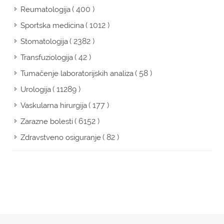
( 400 )
Reumatologija
( 1012 )
Sportska medicina
( 2382 )
Stomatologija
( 42 )
Transfuziologija
( 58 )
Tumačenje laboratorijskih analiza
( 11289 )
Urologija
( 177 )
Vaskularna hirurgija
( 6152 )
Zarazne bolesti
( 82 )
Zdravstveno osiguranje