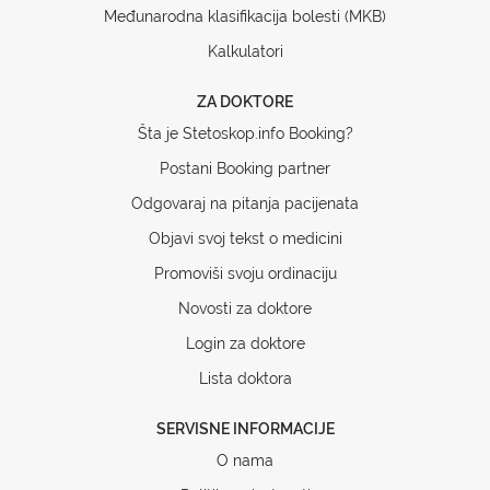
Međunarodna klasifikacija bolesti (MKB)
Kalkulatori
ZA DOKTORE
Šta je Stetoskop.info Booking?
Postani Booking partner
Odgovaraj na pitanja pacijenata
Objavi svoj tekst o medicini
Promoviši svoju ordinaciju
Novosti za doktore
Login za doktore
Lista doktora
SERVISNE INFORMACIJE
O nama