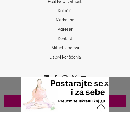
Politika privatnosti
Kolačići
Marketing
Adresar
Kontakt
Aktuelni oglasi
Uslovi korišćenja
x
ZAKAZIVANJE 063/687-460
Copyrights © 2026 Sva prava www.stetoskop.info