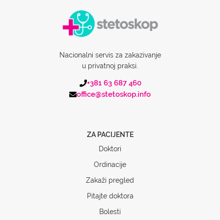
Nacionalni servis za zakazivanje
u privatnoj praksi.
+381 63 687 460
office@stetoskop.info
ZA PACIJENTE
Doktori
Ordinacije
Zakaži pregled
Pitajte doktora
Bolesti