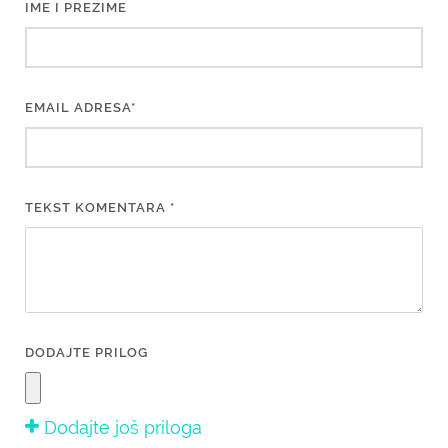
IME I PREZIME
EMAIL ADRESA*
TEKST KOMENTARA *
DODAJTE PRILOG
Dodajte još priloga