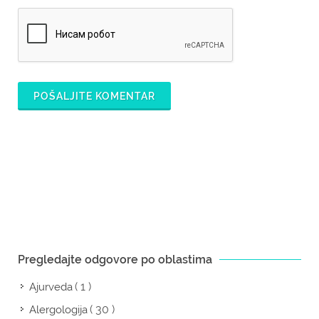
POŠALJITE KOMENTAR
Pregledajte odgovore po oblastima
( 1 )
Ajurveda
( 30 )
Alergologija