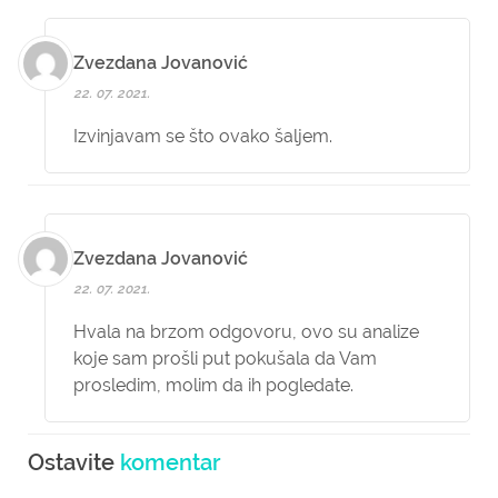
Zvezdana Jovanović
22. 07. 2021.
Izvinjavam se što ovako šaljem.
Zvezdana Jovanović
22. 07. 2021.
Hvala na brzom odgovoru, ovo su analize
koje sam prošli put pokušala da Vam
prosledim, molim da ih pogledate.
Ostavite
komentar