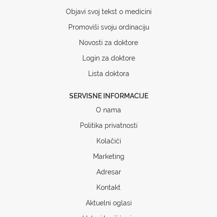
Objavi svoj tekst o medicini
Promoviši svoju ordinaciju
Novosti za doktore
Login za doktore
Lista doktora
SERVISNE INFORMACIJE
O nama
Politika privatnosti
Kolačići
Marketing
Adresar
Kontakt
Aktuelni oglasi