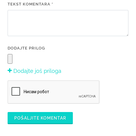
TEKST KOMENTARA *
DODAJTE PRILOG
Dodajte još priloga
POŠALJITE KOMENTAR