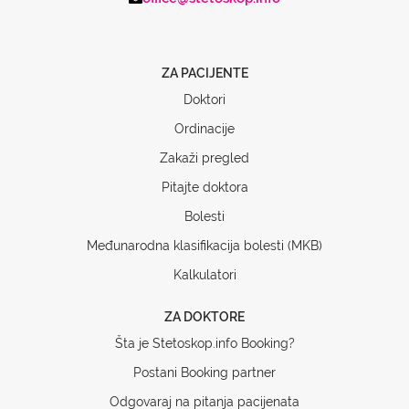
ZA PACIJENTE
Doktori
Ordinacije
Zakaži pregled
Pitajte doktora
Bolesti
Međunarodna klasifikacija bolesti (MKB)
Kalkulatori
ZA DOKTORE
Šta je Stetoskop.info Booking?
Postani Booking partner
Odgovaraj na pitanja pacijenata