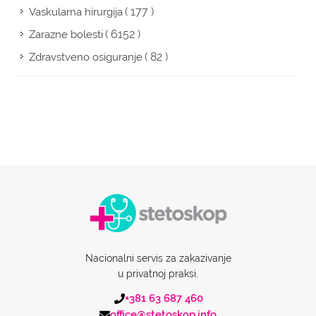
( 177 )
Vaskularna hirurgija
( 6152 )
Zarazne bolesti
( 82 )
Zdravstveno osiguranje
Nacionalni servis za zakazivanje
u privatnoj praksi.
+381 63 687 460
office@stetoskop.info