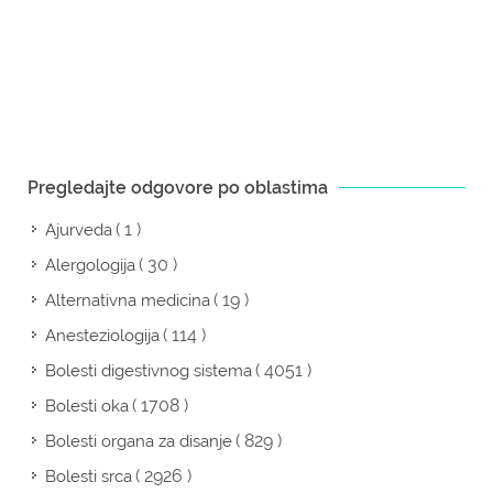
Pregledajte odgovore po oblastima
( 1 )
Ajurveda
( 30 )
Alergologija
( 19 )
Alternativna medicina
( 114 )
Anesteziologija
( 4051 )
Bolesti digestivnog sistema
( 1708 )
Bolesti oka
( 829 )
Bolesti organa za disanje
( 2926 )
Bolesti srca