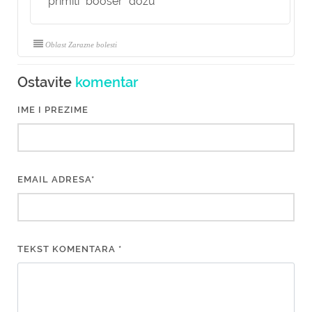
primiti "booser" dozu
Oblast Zarazne bolesti
Ostavite
komentar
IME I PREZIME
EMAIL ADRESA*
TEKST KOMENTARA *