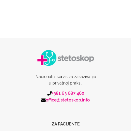
Nacionalni servis za zakazivanje
u privatnoj praksi.
+381 63 687 460
office@stetoskop.info
ZA PACIJENTE