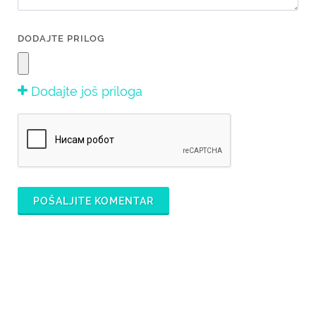
DODAJTE PRILOG
Dodajte još priloga
POŠALJITE KOMENTAR