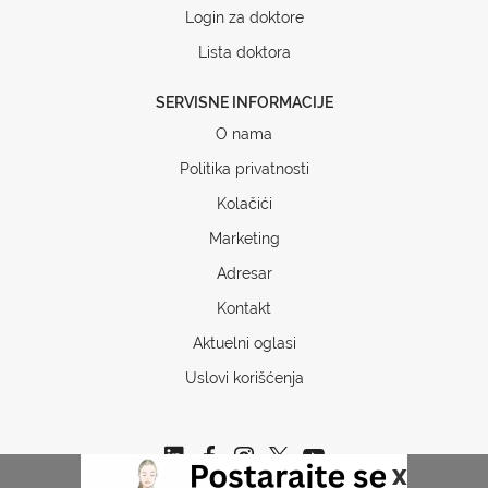
Login za doktore
Lista doktora
SERVISNE INFORMACIJE
O nama
Politika privatnosti
Kolačići
Marketing
Adresar
Kontakt
Aktuelni oglasi
Uslovi korišćenja
x