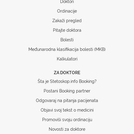
Doktori
Ordinacije
Zakaži pregled
Pitajte doktora
Bolesti
Međunarodna klasifikacija bolesti (MKB)
Kalkulatori
ZA DOKTORE
Šta je Stetoskop.info Booking?
Postani Booking partner
Odgovaraj na pitanja pacijenata
Objavi svoj tekst o medicini
Promoviši svoju ordinaciju
Novosti za doktore