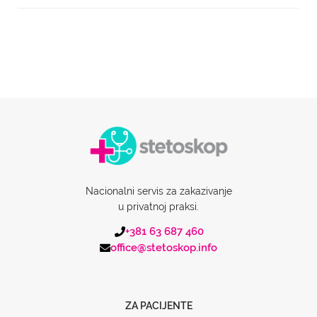
Nacionalni servis za zakazivanje
u privatnoj praksi.
+381 63 687 460
office@stetoskop.info
ZA PACIJENTE