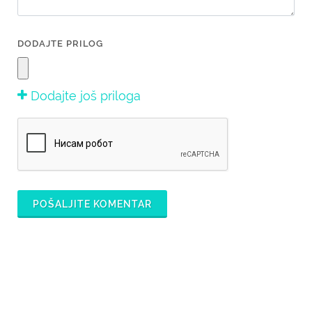
DODAJTE PRILOG
Dodajte još priloga
POŠALJITE KOMENTAR