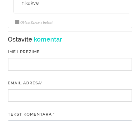
nikakve
Oblast Zarazne bolesti
Ostavite
komentar
IME I PREZIME
EMAIL ADRESA*
TEKST KOMENTARA *