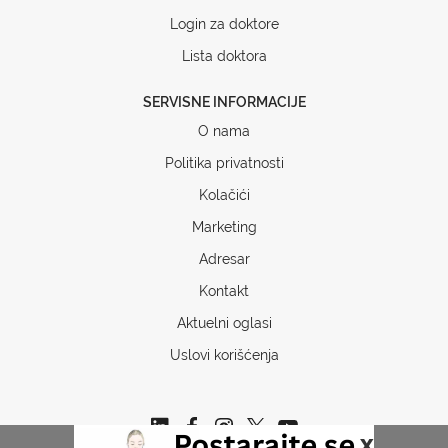
Login za doktore
Lista doktora
SERVISNE INFORMACIJE
O nama
Politika privatnosti
Kolačići
Marketing
Adresar
Kontakt
Aktuelni oglasi
Uslovi korišćenja
x