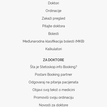
Doktori
Ordinacije
Zakaži pregled
Pitajte doktora
Bolesti
Međunarodna klasifikacija bolesti (MKB)
Kalkulatori
ZA DOKTORE
Šta je Stetoskop.info Booking?
Postani Booking partner
Odgovaraj na pitanja pacijenata
Objavi svoj tekst o medicini
Promoviši svoju ordinaciju
Novosti za doktore