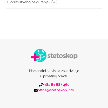
( 82 )
Zdravstveno osiguranje
Nacionalni servis za zakazivanje
u privatnoj praksi.
+381 63 687 460
office@stetoskop.info