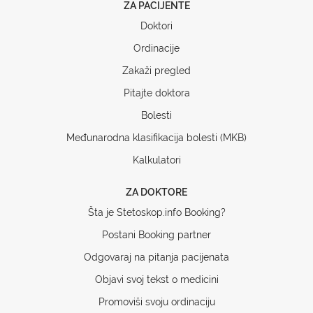
ZA PACIJENTE
Doktori
Ordinacije
Zakaži pregled
Pitajte doktora
Bolesti
Međunarodna klasifikacija bolesti (MKB)
Kalkulatori
ZA DOKTORE
Šta je Stetoskop.info Booking?
Postani Booking partner
Odgovaraj na pitanja pacijenata
Objavi svoj tekst o medicini
Promoviši svoju ordinaciju