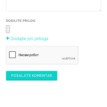
DODAJTE PRILOG
Dodajte još priloga
POŠALJITE KOMENTAR