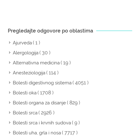
Pregledajte odgovore po oblastima
( 1 )
Ajurveda
( 30 )
Alergologija
( 19 )
Alternativna medicina
( 114 )
Anesteziologija
( 4051 )
Bolesti digestivnog sistema
( 1708 )
Bolesti oka
( 829 )
Bolesti organa za disanje
( 2926 )
Bolesti srca
( 9 )
Bolesti srca i krvnih sudova
( 7717 )
Bolesti uha, grla i nosa