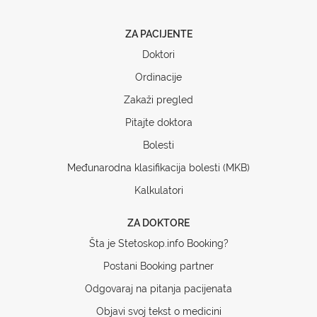
ZA PACIJENTE
Doktori
Ordinacije
Zakaži pregled
Pitajte doktora
Bolesti
Međunarodna klasifikacija bolesti (MKB)
Kalkulatori
ZA DOKTORE
Šta je Stetoskop.info Booking?
Postani Booking partner
Odgovaraj na pitanja pacijenata
Objavi svoj tekst o medicini