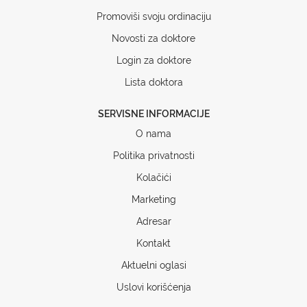
Promoviši svoju ordinaciju
Novosti za doktore
Login za doktore
Lista doktora
SERVISNE INFORMACIJE
O nama
Politika privatnosti
Kolačići
Marketing
Adresar
Kontakt
Aktuelni oglasi
Uslovi korišćenja