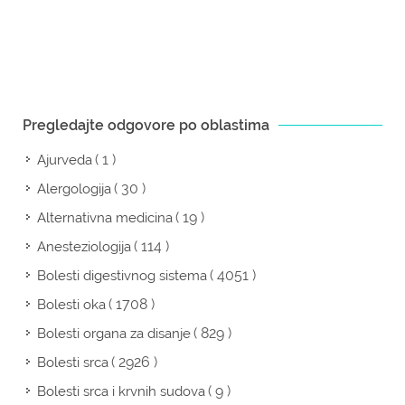
Pregledajte odgovore po oblastima
( 1 )
Ajurveda
( 30 )
Alergologija
( 19 )
Alternativna medicina
( 114 )
Anesteziologija
( 4051 )
Bolesti digestivnog sistema
( 1708 )
Bolesti oka
( 829 )
Bolesti organa za disanje
( 2926 )
Bolesti srca
( 9 )
Bolesti srca i krvnih sudova