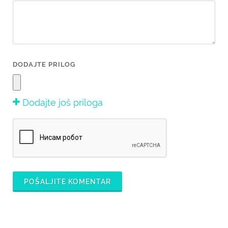
DODAJTE PRILOG
Dodajte još priloga
POŠALJITE KOMENTAR