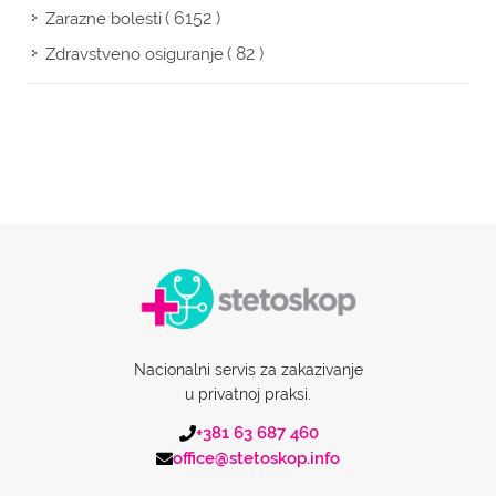
( 6152 )
Zarazne bolesti
( 82 )
Zdravstveno osiguranje
Nacionalni servis za zakazivanje
u privatnoj praksi.
+381 63 687 460
office@stetoskop.info