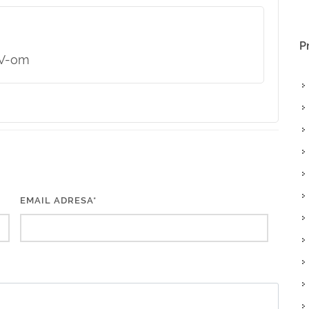
P
IV-om
EMAIL ADRESA*