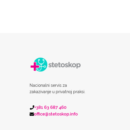
Nacionalni servis za
zakazivanje u privatnoj praksi.
+381 63 687 460
office@stetoskop.info