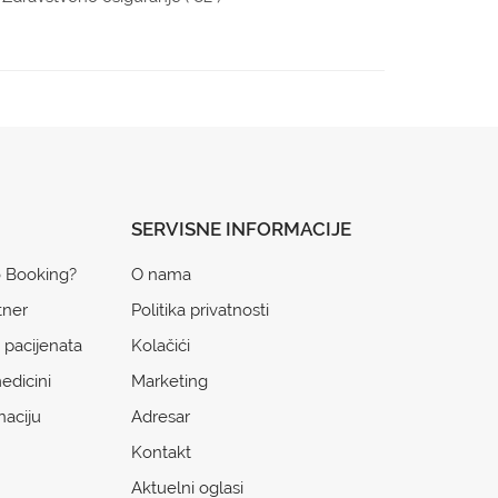
SERVISNE INFORMACIJE
o Booking?
O nama
tner
Politika privatnosti
 pacijenata
Kolačići
edicini
Marketing
naciju
Adresar
Kontakt
Aktuelni oglasi