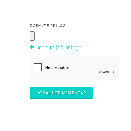
DODAJTE PRILOG
Dodajte još priloga
POŠALJITE KOMENTAR