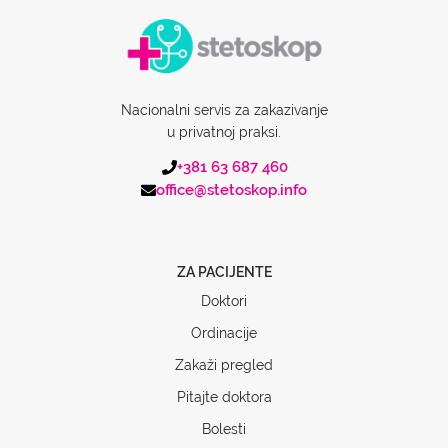
Nacionalni servis za zakazivanje
u privatnoj praksi.
+381 63 687 460
office@stetoskop.info
ZA PACIJENTE
Doktori
Ordinacije
Zakaži pregled
Pitajte doktora
Bolesti