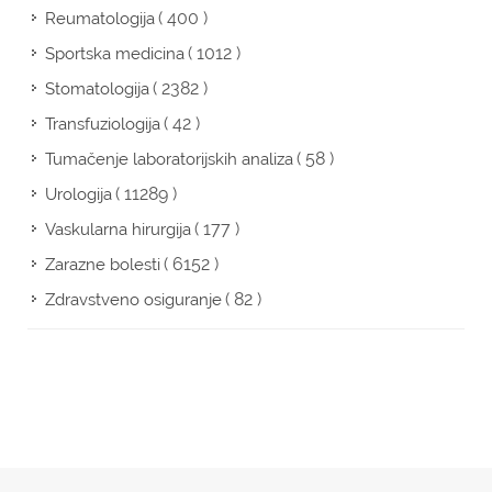
( 400 )
Reumatologija
( 1012 )
Sportska medicina
( 2382 )
Stomatologija
( 42 )
Transfuziologija
( 58 )
Tumačenje laboratorijskih analiza
( 11289 )
Urologija
( 177 )
Vaskularna hirurgija
( 6152 )
Zarazne bolesti
( 82 )
Zdravstveno osiguranje