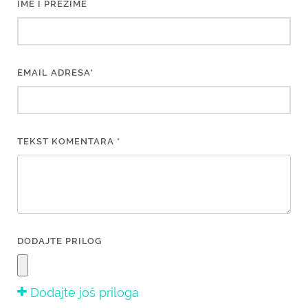
IME I PREZIME
EMAIL ADRESA*
TEKST KOMENTARA *
DODAJTE PRILOG
Dodajte još priloga