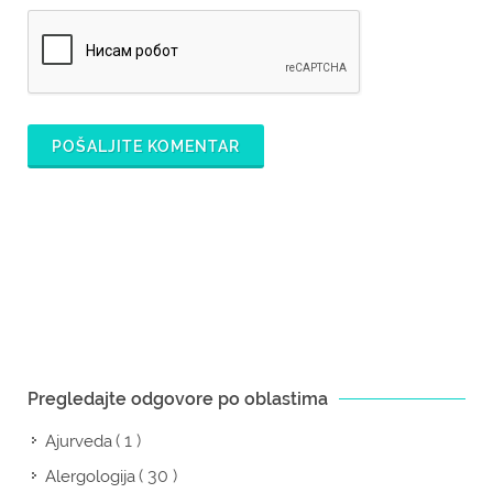
POŠALJITE KOMENTAR
Pregledajte odgovore po oblastima
( 1 )
Ajurveda
( 30 )
Alergologija