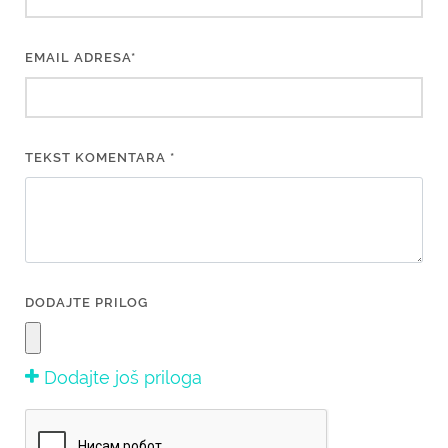
EMAIL ADRESA*
TEKST KOMENTARA *
DODAJTE PRILOG
Dodajte još priloga