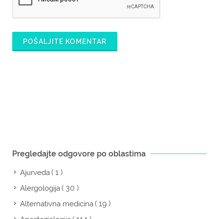
POŠALJITE KOMENTAR
Pregledajte odgovore po oblastima
( 1 )
Ajurveda
( 30 )
Alergologija
( 19 )
Alternativna medicina