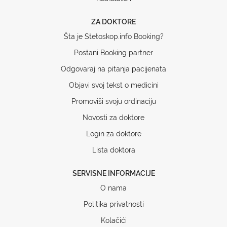
ZA DOKTORE
Šta je Stetoskop.info Booking?
Postani Booking partner
Odgovaraj na pitanja pacijenata
Objavi svoj tekst o medicini
Promoviši svoju ordinaciju
Novosti za doktore
Login za doktore
Lista doktora
SERVISNE INFORMACIJE
O nama
Politika privatnosti
Kolačići