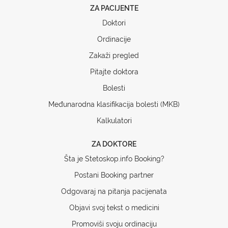
ZA PACIJENTE
Doktori
Ordinacije
Zakaži pregled
Pitajte doktora
Bolesti
Međunarodna klasifikacija bolesti (MKB)
Kalkulatori
ZA DOKTORE
Šta je Stetoskop.info Booking?
Postani Booking partner
Odgovaraj na pitanja pacijenata
Objavi svoj tekst o medicini
Promoviši svoju ordinaciju