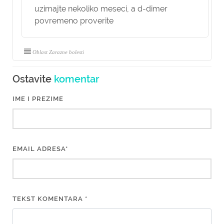
uzimajte nekoliko meseci, a d-dimer
povremeno proverite
Oblast Zarazne bolesti
Ostavite
komentar
IME I PREZIME
EMAIL ADRESA*
TEKST KOMENTARA *