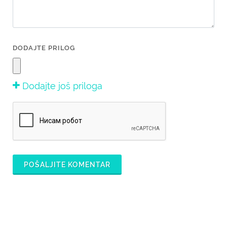
DODAJTE PRILOG
Dodajte još priloga
POŠALJITE KOMENTAR