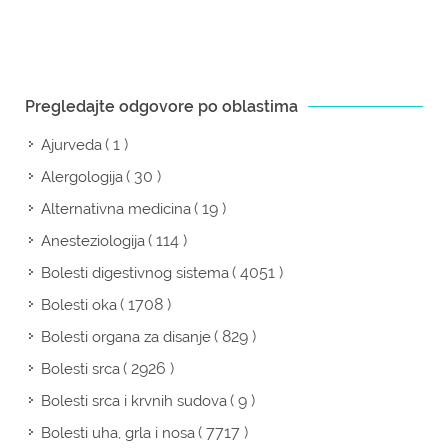
Pregledajte odgovore po oblastima
( 1 )
Ajurveda
( 30 )
Alergologija
( 19 )
Alternativna medicina
( 114 )
Anesteziologija
( 4051 )
Bolesti digestivnog sistema
( 1708 )
Bolesti oka
( 829 )
Bolesti organa za disanje
( 2926 )
Bolesti srca
( 9 )
Bolesti srca i krvnih sudova
( 7717 )
Bolesti uha, grla i nosa