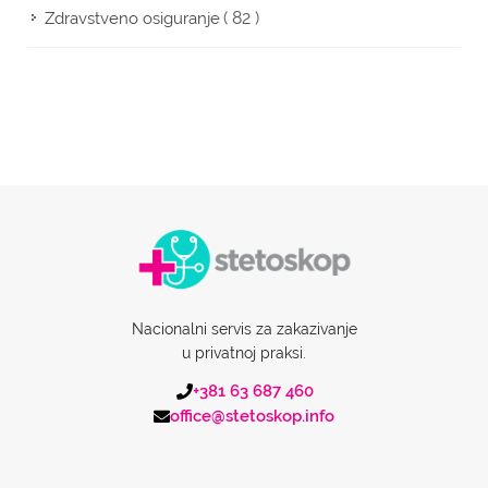
( 82 )
Zdravstveno osiguranje
Nacionalni servis za zakazivanje
u privatnoj praksi.
+381 63 687 460
office@stetoskop.info