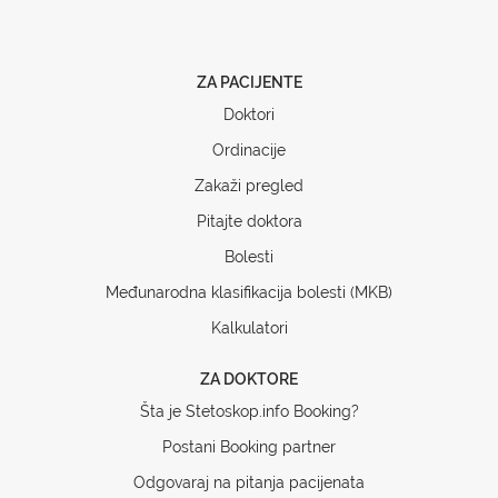
ZA PACIJENTE
Doktori
Ordinacije
Zakaži pregled
Pitajte doktora
Bolesti
Međunarodna klasifikacija bolesti (MKB)
Kalkulatori
ZA DOKTORE
Šta je Stetoskop.info Booking?
Postani Booking partner
Odgovaraj na pitanja pacijenata