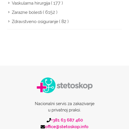
( 177 )
Vaskularna hirurgija
( 6152 )
Zarazne bolesti
( 82 )
Zdravstveno osiguranje
Nacionalni servis za zakazivanje
u privatnoj praksi.
+381 63 687 460
office@stetoskop.info