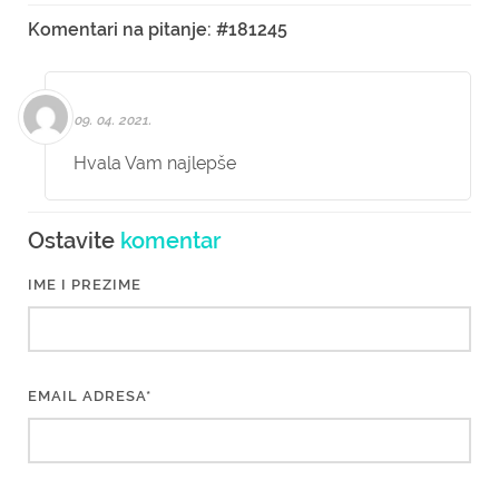
Komentari na pitanje: #181245
09. 04. 2021.
Hvala Vam najlepše
Ostavite
komentar
IME I PREZIME
EMAIL ADRESA*