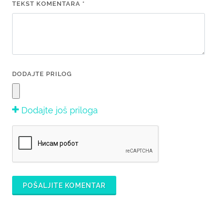
TEKST KOMENTARA *
DODAJTE PRILOG
Dodajte još priloga
POŠALJITE KOMENTAR