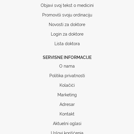
Objavi svoj tekst o medicini
Promoviši svoju ordinaciju
Novosti za doktore
Login za doktore
Lista doktora
SERVISNE INFORMACIJE
O nama
Politika privatnosti
Kolačići
Marketing
Adresar
Kontakt
Aktuelni oglasi
Uslovi korišćenja