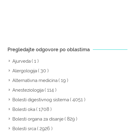
Pregledajte odgovore po oblastima
( 1 )
Ajurveda
( 30 )
Alergologija
( 19 )
Alternativna medicina
( 114 )
Anesteziologija
( 4051 )
Bolesti digestivnog sistema
( 1708 )
Bolesti oka
( 829 )
Bolesti organa za disanje
( 2926 )
Bolesti srca