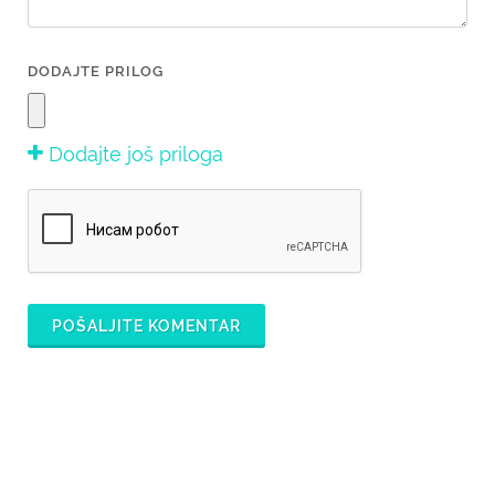
DODAJTE PRILOG
Dodajte još priloga
POŠALJITE KOMENTAR