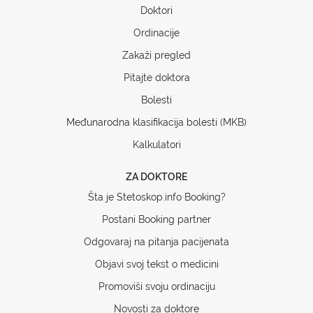
Doktori
Ordinacije
Zakaži pregled
Pitajte doktora
Bolesti
Međunarodna klasifikacija bolesti (MKB)
Kalkulatori
ZA DOKTORE
Šta je Stetoskop.info Booking?
Postani Booking partner
Odgovaraj na pitanja pacijenata
Objavi svoj tekst o medicini
Promoviši svoju ordinaciju
Novosti za doktore