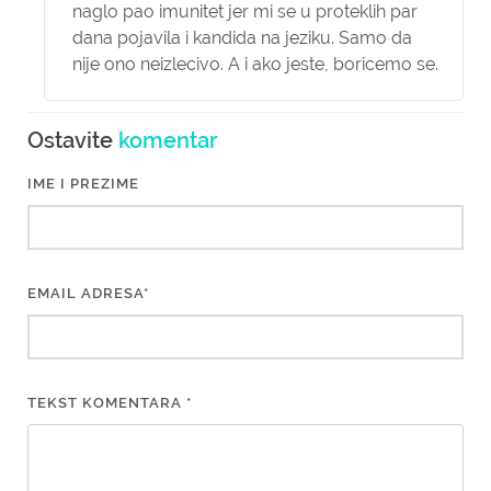
naglo pao imunitet jer mi se u proteklih par
dana pojavila i kandida na jeziku. Samo da
nije ono neizlecivo. A i ako jeste, boricemo se.
Ostavite
komentar
IME I PREZIME
EMAIL ADRESA*
TEKST KOMENTARA *