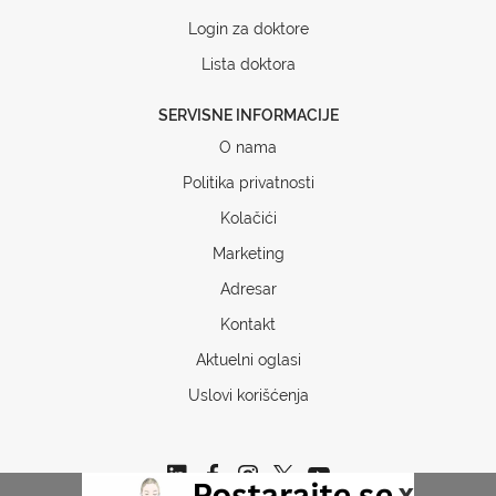
Login za doktore
Lista doktora
SERVISNE INFORMACIJE
O nama
Politika privatnosti
Kolačići
Marketing
Adresar
Kontakt
Aktuelni oglasi
Uslovi korišćenja
x