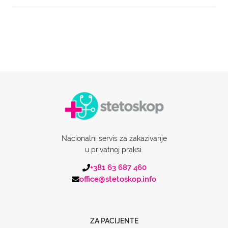
Nacionalni servis za zakazivanje
u privatnoj praksi.
+381 63 687 460
office@stetoskop.info
ZA PACIJENTE