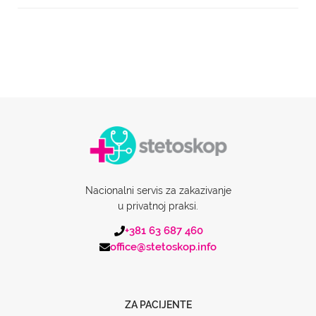
Nacionalni servis za zakazivanje
u privatnoj praksi.
+381 63 687 460
office@stetoskop.info
ZA PACIJENTE