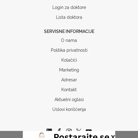
Login za doktore
Lista doktora
SERVISNE INFORMACIJE
O nama
Politika privatnosti
Kolačići
Marketing
Adresar
Kontakt
Aktuelni oglasi
Uslovi korišćenja
x