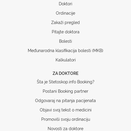
Doktori
Ordinacije
Zakaži pregled
Pitajte doktora
Bolesti
Međunarodna klasifikacija bolesti (MKB)
Kalkulatori
ZA DOKTORE
Šta je Stetoskop.info Booking?
Postani Booking partner
Odgovaraj na pitanja pacijenata
Objavi svoj tekst o medicini
Promoviši svoju ordinaciju
Novosti za doktore