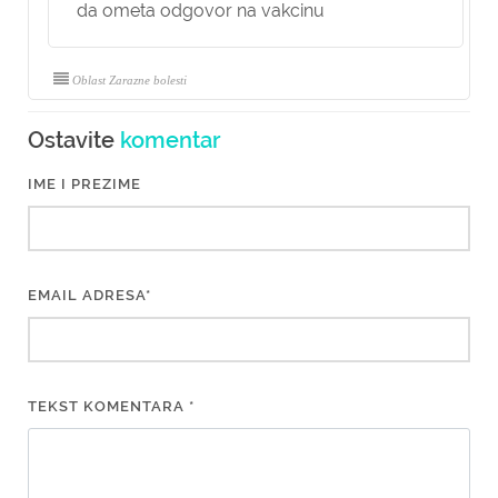
da ometa odgovor na vakcinu
Oblast Zarazne bolesti
Ostavite
komentar
IME I PREZIME
EMAIL ADRESA*
TEKST KOMENTARA *