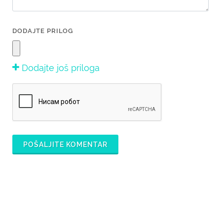
DODAJTE PRILOG
Dodajte još priloga
POŠALJITE KOMENTAR