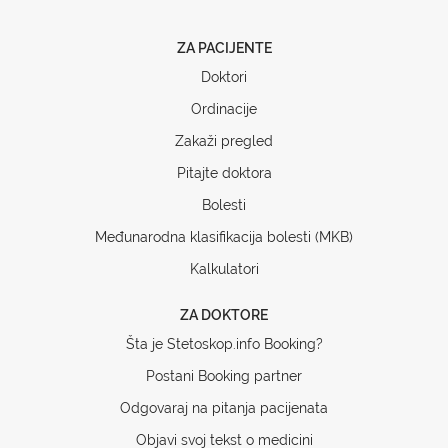
ZA PACIJENTE
Doktori
Ordinacije
Zakaži pregled
Pitajte doktora
Bolesti
Međunarodna klasifikacija bolesti (MKB)
Kalkulatori
ZA DOKTORE
Šta je Stetoskop.info Booking?
Postani Booking partner
Odgovaraj na pitanja pacijenata
Objavi svoj tekst o medicini