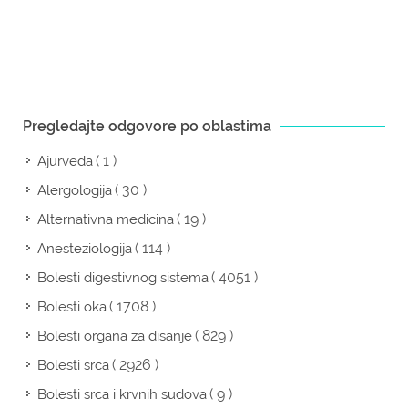
Pregledajte odgovore po oblastima
( 1 )
Ajurveda
( 30 )
Alergologija
( 19 )
Alternativna medicina
( 114 )
Anesteziologija
( 4051 )
Bolesti digestivnog sistema
( 1708 )
Bolesti oka
( 829 )
Bolesti organa za disanje
( 2926 )
Bolesti srca
( 9 )
Bolesti srca i krvnih sudova