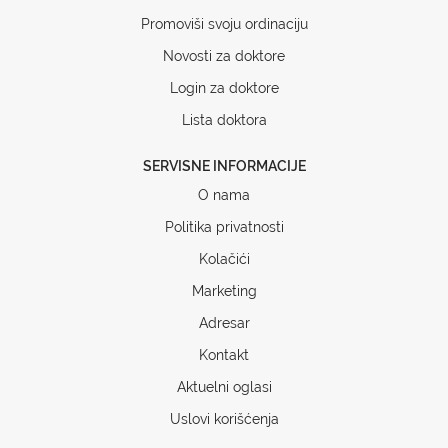
Promoviši svoju ordinaciju
Novosti za doktore
Login za doktore
Lista doktora
SERVISNE INFORMACIJE
O nama
Politika privatnosti
Kolačići
Marketing
Adresar
Kontakt
Aktuelni oglasi
Uslovi korišćenja