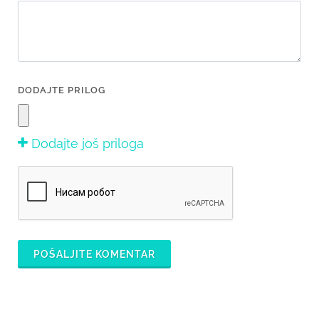
DODAJTE PRILOG
Dodajte još priloga
POŠALJITE KOMENTAR