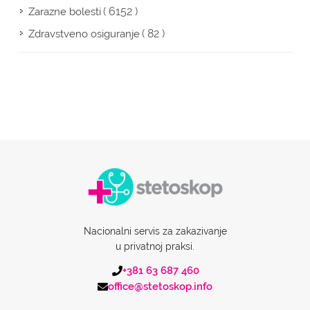
( 6152 )
Zarazne bolesti
( 82 )
Zdravstveno osiguranje
Nacionalni servis za zakazivanje
u privatnoj praksi.
+381 63 687 460
office@stetoskop.info