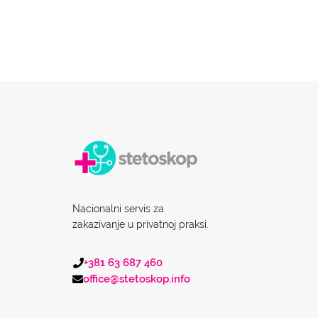
Nacionalni servis za
zakazivanje u privatnoj praksi.
+381 63 687 460
office@stetoskop.info