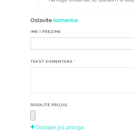
Ostavite
komentar
IME I PREZIME
TEKST KOMENTARA *
DODAJTE PRILOG
Dodajte još priloga