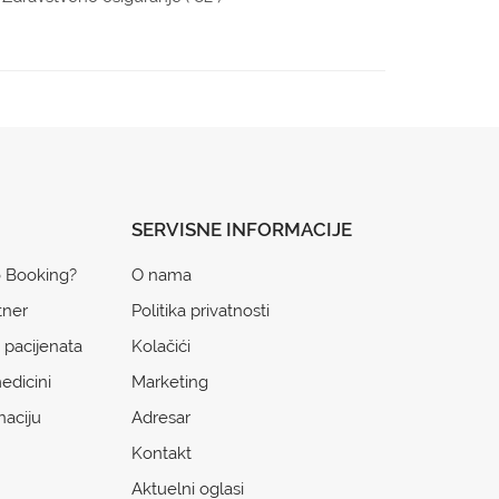
SERVISNE INFORMACIJE
o Booking?
O nama
tner
Politika privatnosti
 pacijenata
Kolačići
edicini
Marketing
naciju
Adresar
Kontakt
Aktuelni oglasi