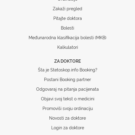
Zakaži pregled
Pitajte doktora
Bolesti
Međunarodna klasifikacija bolesti (MKB)
Kalkulatori
ZA DOKTORE
Šta je Stetoskop.info Booking?
Postani Booking partner
Odgovaraj na pitanja pacijenata
Objavi svoj tekst o medicini
Promoviši svoju ordinaciju
Novosti za doktore
Login za doktore