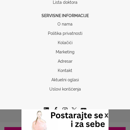
Lista doktora
SERVISNE INFORMACIJE
O nama
Politika privatnosti
Kolačići
Marketing
Adresar
Kontakt
Aktuelni oglasi
Uslovi korišćenja
x