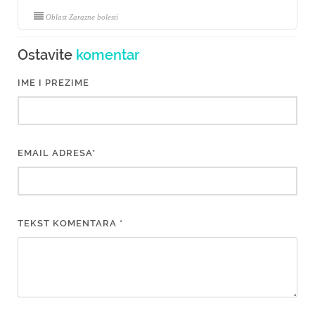
Oblast Zarazne bolesti
Ostavite
komentar
IME I PREZIME
EMAIL ADRESA*
TEKST KOMENTARA *