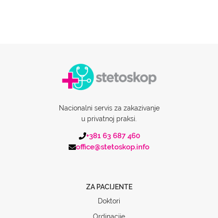
Nacionalni servis za zakazivanje
u privatnoj praksi.
+381 63 687 460
office@stetoskop.info
ZA PACIJENTE
Doktori
Ordinacije