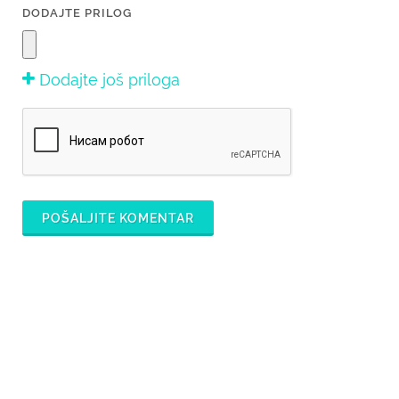
DODAJTE PRILOG
Dodajte još priloga
POŠALJITE KOMENTAR