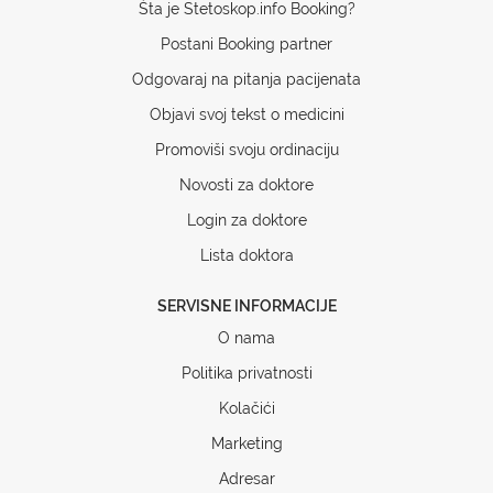
Šta je Stetoskop.info Booking?
Postani Booking partner
Odgovaraj na pitanja pacijenata
Objavi svoj tekst o medicini
Promoviši svoju ordinaciju
Novosti za doktore
Login za doktore
Lista doktora
SERVISNE INFORMACIJE
O nama
Politika privatnosti
Kolačići
Marketing
Adresar