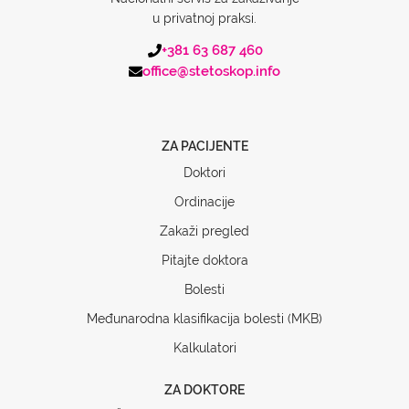
u privatnoj praksi.
+381 63 687 460
office@stetoskop.info
ZA PACIJENTE
Doktori
Ordinacije
Zakaži pregled
Pitajte doktora
Bolesti
Međunarodna klasifikacija bolesti (MKB)
Kalkulatori
ZA DOKTORE