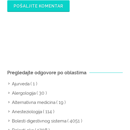
POŠALJITE KOMENTAR
Pregledajte odgovore po oblastima
( 1 )
Ajurveda
( 30 )
Alergologija
( 19 )
Alternativna medicina
( 114 )
Anesteziologija
( 4051 )
Bolesti digestivnog sistema