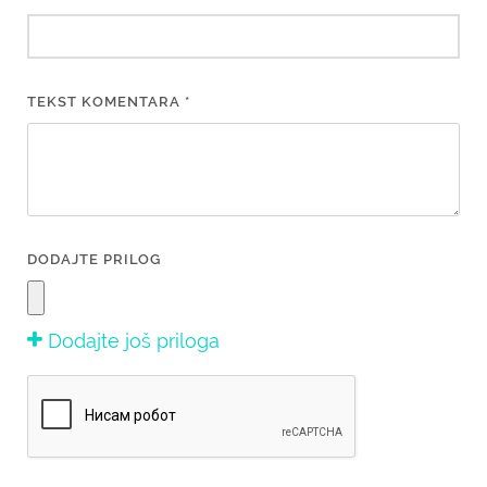
TEKST KOMENTARA *
DODAJTE PRILOG
Dodajte još priloga