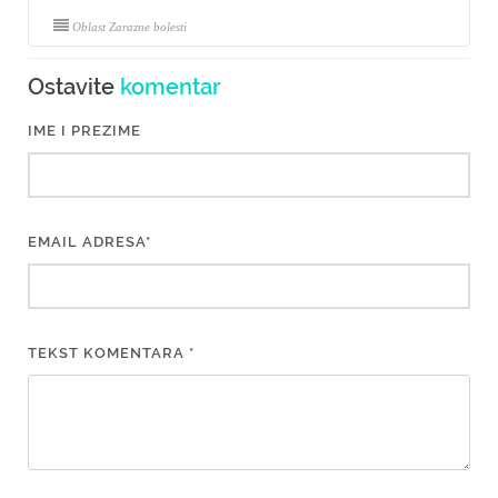
Oblast Zarazne bolesti
Ostavite
komentar
IME I PREZIME
EMAIL ADRESA*
TEKST KOMENTARA *