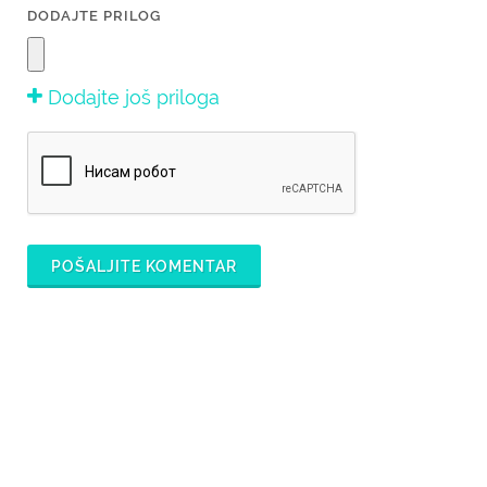
DODAJTE PRILOG
Dodajte još priloga
POŠALJITE KOMENTAR