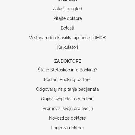
Zakaži pregled
Pitajte doktora
Bolesti
Međunarodna klasifikacija bolesti (MKB)
Kalkulatori
ZA DOKTORE
Šta je Stetoskop.info Booking?
Postani Booking partner
Odgovaraj na pitanja pacijenata
Objavi svoj tekst o medicini
Promoviši svoju ordinaciju
Novosti za doktore
Login za doktore