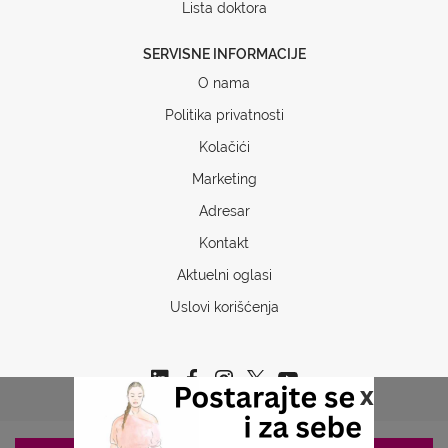
Lista doktora
SERVISNE INFORMACIJE
O nama
Politika privatnosti
Kolačići
Marketing
Adresar
Kontakt
Aktuelni oglasi
Uslovi korišćenja
x