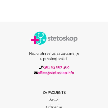
Nacionalni servis za zakazivanje
u privatnoj praksi.
+381 63 687 460
office@stetoskop.info
ZA PACIJENTE
Doktori
Ordinacije