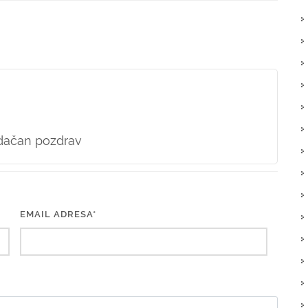
dačan pozdrav
EMAIL ADRESA*