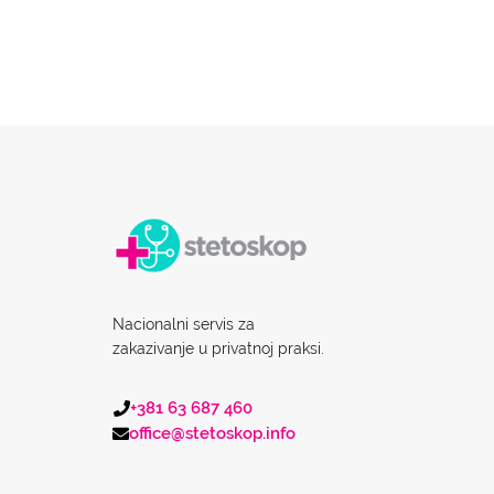
Nacionalni servis za
zakazivanje u privatnoj praksi.
+381 63 687 460
office@stetoskop.info