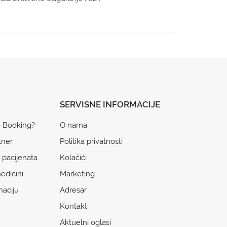
SERVISNE INFORMACIJE
o Booking?
O nama
tner
Politika privatnosti
 pacijenata
Kolačići
edicini
Marketing
naciju
Adresar
Kontakt
Aktuelni oglasi