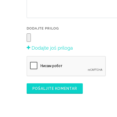
DODAJTE PRILOG
Dodajte još priloga
POŠALJITE KOMENTAR