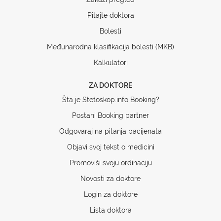
Pitajte doktora
Bolesti
Međunarodna klasifikacija bolesti (MKB)
Kalkulatori
ZA DOKTORE
Šta je Stetoskop.info Booking?
Postani Booking partner
Odgovaraj na pitanja pacijenata
Objavi svoj tekst o medicini
Promoviši svoju ordinaciju
Novosti za doktore
Login za doktore
Lista doktora