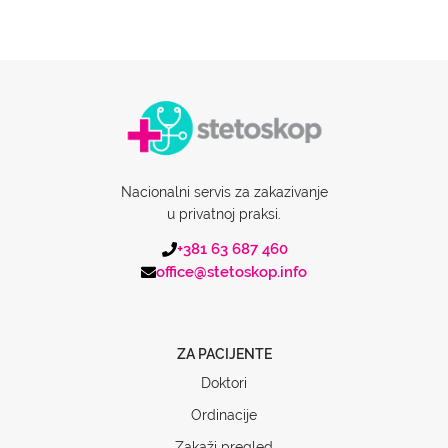
Nacionalni servis za zakazivanje
u privatnoj praksi.
+381 63 687 460
office@stetoskop.info
ZA PACIJENTE
Doktori
Ordinacije
Zakaži pregled