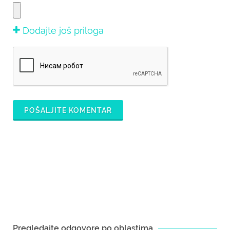
Dodajte još priloga
POŠALJITE KOMENTAR
Pregledajte odgovore po oblastima