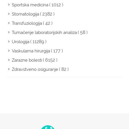
( 1012 )
Sportska medicina
( 2382 )
Stomatologija
( 42 )
Transfuziologija
( 58 )
Tumačenje laboratorijskih analiza
( 11289 )
Urologija
( 177 )
Vaskularna hirurgija
( 6152 )
Zarazne bolesti
( 82 )
Zdravstveno osiguranje