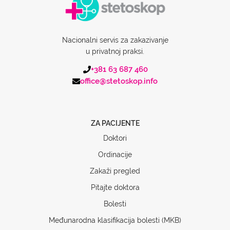
Nacionalni servis za zakazivanje
u privatnoj praksi.
+381 63 687 460
office@stetoskop.info
ZA PACIJENTE
Doktori
Ordinacije
Zakaži pregled
Pitajte doktora
Bolesti
Međunarodna klasifikacija bolesti (MKB)