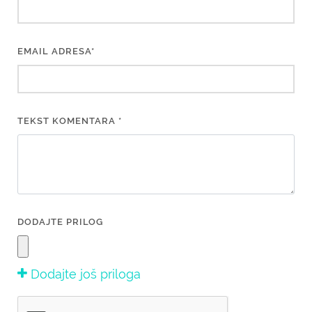
EMAIL ADRESA*
TEKST KOMENTARA *
DODAJTE PRILOG
Dodajte još priloga