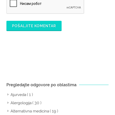
POŠALJITE KOMENTAR
Pregledajte odgovore po oblastima
( 1 )
Ajurveda
( 30 )
Alergologija
( 19 )
Alternativna medicina