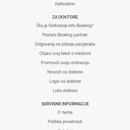
Kalkulatori
ZA DOKTORE
Šta je Stetoskop.info Booking?
Postani Booking partner
Odgovaraj na pitanja pacijenata
Objavi svoj tekst o medicini
Promoviši svoju ordinaciju
Novosti za doktore
Login za doktore
Lista doktora
SERVISNE INFORMACIJE
O nama
Politika privatnosti