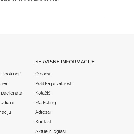
SERVISNE INFORMACIJE
o Booking?
O nama
tner
Politika privatnosti
 pacijenata
Kolačići
edicini
Marketing
naciju
Adresar
Kontakt
Aktuelni oglasi