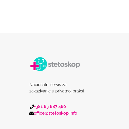
Nacionalni servis za
zakazivanje u privatnoj praksi.
+381 63 687 460
office@stetoskop.info