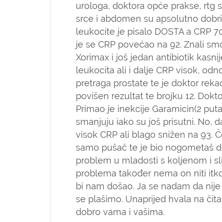
urologa, doktora opće prakse, rtg 
srce i abdomen su apsolutno dobri
leukocite je pisalo DOSTA a CRP 70.
je se CRP povećao na 92. Znali smo 
Xorimax i još jedan antibiotik kasni
leukocita ali i dalje CRP visok, od
pretraga prostate te je doktor reka
povišen rezultat te brojku 12. Dokto
Primao je inekcije Garamicin(2 put
smanjuju iako su još prisutni. No,
visok CRP ali blago snižen na 93. Če
samo pušač te je bio nogometaš do
problem u mladosti s koljenom i sl
problema također nema on niti itko
bi nam došao. Ja se nadam da nije n
se plašimo. Unaprijed hvala na čita
dobro vama i vašima.