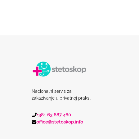
Nacionalni servis za
zakazivanje u privatnoj praksi.
+381 63 687 460
office@stetoskop.info