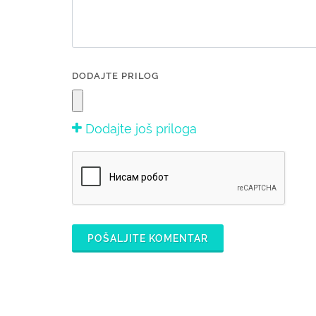
DODAJTE PRILOG
Dodajte još priloga
POŠALJITE KOMENTAR