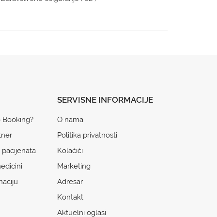
SERVISNE INFORMACIJE
o Booking?
O nama
tner
Politika privatnosti
 pacijenata
Kolačići
edicini
Marketing
naciju
Adresar
Kontakt
Aktuelni oglasi