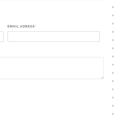
EMAIL ADRESA*