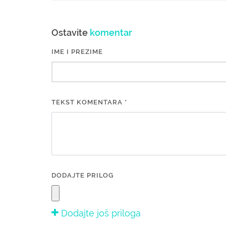
Ostavite
komentar
IME I PREZIME
TEKST KOMENTARA *
DODAJTE PRILOG
Dodajte još priloga