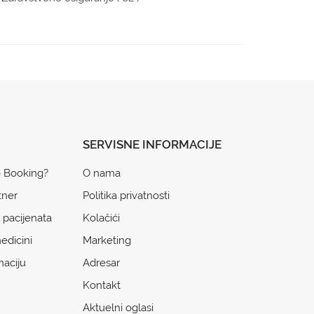
SERVISNE INFORMACIJE
o Booking?
O nama
tner
Politika privatnosti
 pacijenata
Kolačići
edicini
Marketing
naciju
Adresar
Kontakt
Aktuelni oglasi