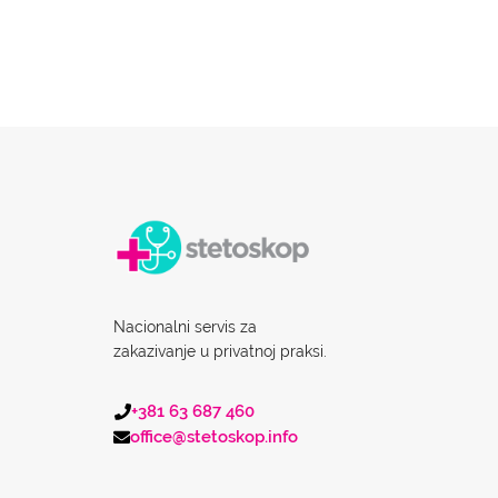
Nacionalni servis za
zakazivanje u privatnoj praksi.
+381 63 687 460
office@stetoskop.info