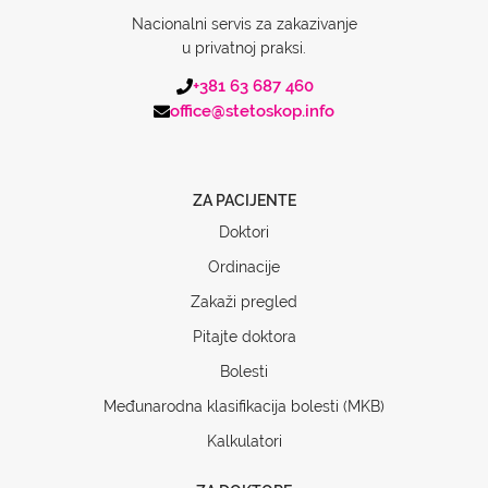
Nacionalni servis za zakazivanje
u privatnoj praksi.
+381 63 687 460
office@stetoskop.info
ZA PACIJENTE
Doktori
Ordinacije
Zakaži pregled
Pitajte doktora
Bolesti
Međunarodna klasifikacija bolesti (MKB)
Kalkulatori