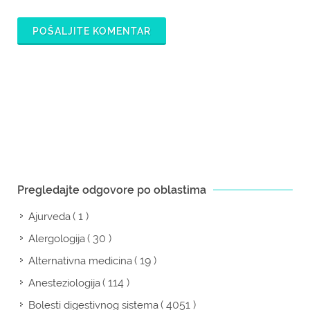
POŠALJITE KOMENTAR
Pregledajte odgovore po oblastima
( 1 )
Ajurveda
( 30 )
Alergologija
( 19 )
Alternativna medicina
( 114 )
Anesteziologija
( 4051 )
Bolesti digestivnog sistema