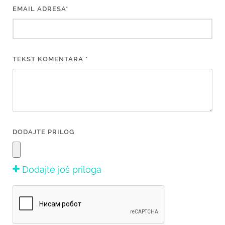
EMAIL ADRESA*
TEKST KOMENTARA *
DODAJTE PRILOG
Dodajte još priloga