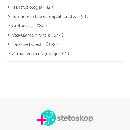
( 42 )
Transfuziologija
( 58 )
Tumačenje laboratorijskih analiza
( 11289 )
Urologija
( 177 )
Vaskularna hirurgija
( 6152 )
Zarazne bolesti
( 82 )
Zdravstveno osiguranje