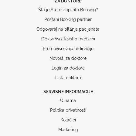
ZA DOKTORE
Šta je Stetoskop.info Booking?
Postani Booking partner
Odgovaraj na pitanja pacijenata
Objavi svoj tekst o medicini
Promoviši svoju ordinaciju
Novosti za doktore
Login za doktore
Lista doktora
SERVISNE INFORMACIJE
O nama
Politika privatnosti
Kolačići
Marketing