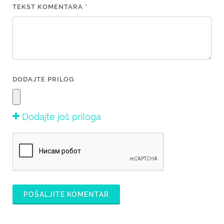
TEKST KOMENTARA *
DODAJTE PRILOG
Dodajte još priloga
POŠALJITE KOMENTAR