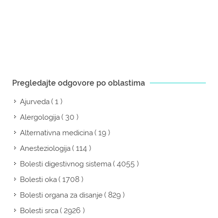
Pregledajte odgovore po oblastima
( 1 )
Ajurveda
( 30 )
Alergologija
( 19 )
Alternativna medicina
( 114 )
Anesteziologija
( 4055 )
Bolesti digestivnog sistema
( 1708 )
Bolesti oka
( 829 )
Bolesti organa za disanje
( 2926 )
Bolesti srca