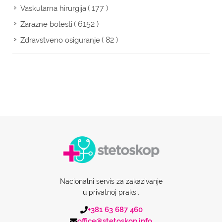
( 177 )
Vaskularna hirurgija
( 6152 )
Zarazne bolesti
( 82 )
Zdravstveno osiguranje
Nacionalni servis za zakazivanje
u privatnoj praksi.
+381 63 687 460
office@stetoskop.info