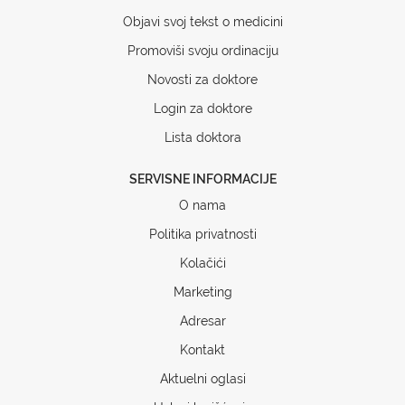
Objavi svoj tekst o medicini
Promoviši svoju ordinaciju
Novosti za doktore
Login za doktore
Lista doktora
SERVISNE INFORMACIJE
O nama
Politika privatnosti
Kolačići
Marketing
Adresar
Kontakt
Aktuelni oglasi