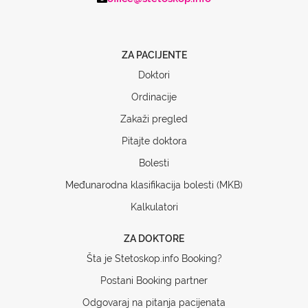
ZA PACIJENTE
Doktori
Ordinacije
Zakaži pregled
Pitajte doktora
Bolesti
Međunarodna klasifikacija bolesti (MKB)
Kalkulatori
ZA DOKTORE
Šta je Stetoskop.info Booking?
Postani Booking partner
Odgovaraj na pitanja pacijenata