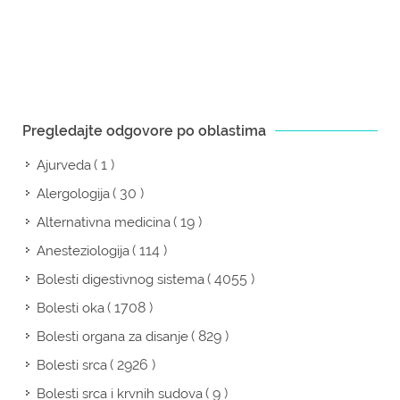
Pregledajte odgovore po oblastima
( 1 )
Ajurveda
( 30 )
Alergologija
( 19 )
Alternativna medicina
( 114 )
Anesteziologija
( 4055 )
Bolesti digestivnog sistema
( 1708 )
Bolesti oka
( 829 )
Bolesti organa za disanje
( 2926 )
Bolesti srca
( 9 )
Bolesti srca i krvnih sudova