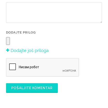
DODAJTE PRILOG
Dodajte još priloga
POŠALJITE KOMENTAR