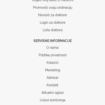
Promoviši svoju ordinaciju
Novosti za doktore
Login za doktore
Lista doktora
SERVISNE INFORMACIJE
O nama
Politika privatnosti
Kolačići
Marketing
Adresar
Kontakt
Aktuelni oglasi
Uslovi korišćenja