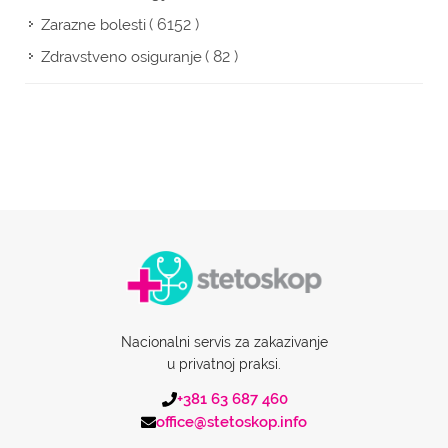
( 6152 )
Zarazne bolesti
( 82 )
Zdravstveno osiguranje
Nacionalni servis za zakazivanje
u privatnoj praksi.
+381 63 687 460
office@stetoskop.info