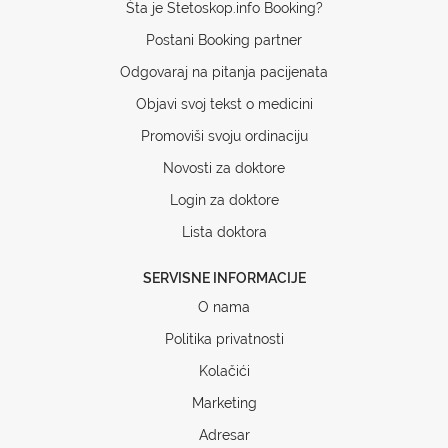
Šta je Stetoskop.info Booking?
Postani Booking partner
Odgovaraj na pitanja pacijenata
Objavi svoj tekst o medicini
Promoviši svoju ordinaciju
Novosti za doktore
Login za doktore
Lista doktora
SERVISNE INFORMACIJE
O nama
Politika privatnosti
Kolačići
Marketing
Adresar