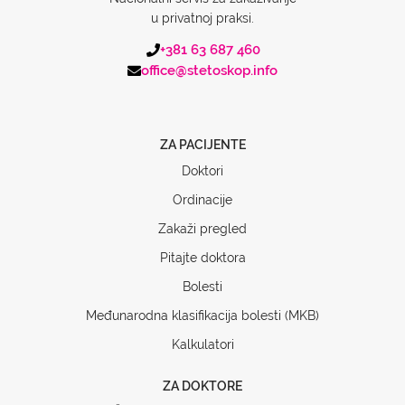
u privatnoj praksi.
+381 63 687 460
office@stetoskop.info
ZA PACIJENTE
Doktori
Ordinacije
Zakaži pregled
Pitajte doktora
Bolesti
Međunarodna klasifikacija bolesti (MKB)
Kalkulatori
ZA DOKTORE