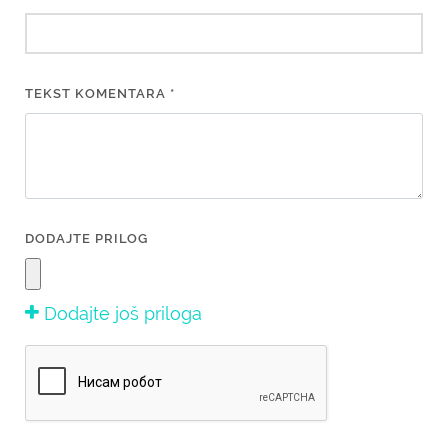
TEKST KOMENTARA *
DODAJTE PRILOG
Dodajte još priloga