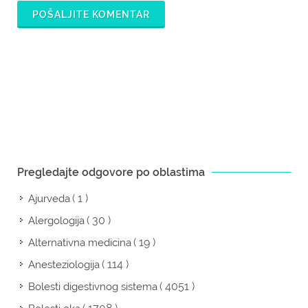
POŠALJITE KOMENTAR
Pregledajte odgovore po oblastima
( 1 )
Ajurveda
( 30 )
Alergologija
( 19 )
Alternativna medicina
( 114 )
Anesteziologija
( 4051 )
Bolesti digestivnog sistema