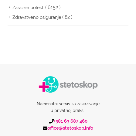
( 6152 )
Zarazne bolesti
( 82 )
Zdravstveno osiguranje
Nacionalni servis za zakazivanje
u privatnoj praksi.
+381 63 687 460
office@stetoskop.info