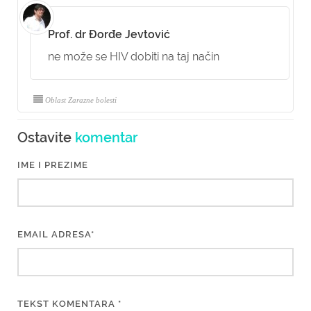
Prof. dr Đorđe Jevtović
ne može se HIV dobiti na taj način
Oblast Zarazne bolesti
Ostavite
komentar
IME I PREZIME
EMAIL ADRESA*
TEKST KOMENTARA *