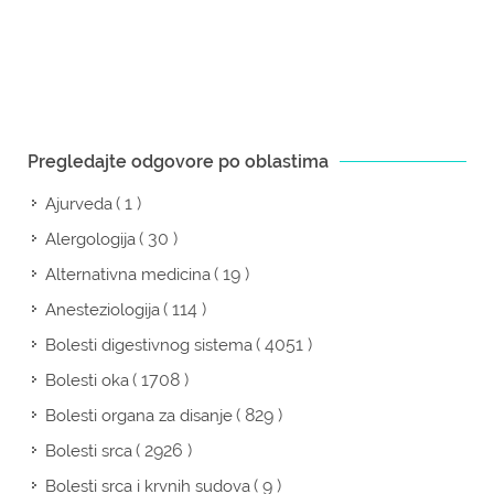
Pregledajte odgovore po oblastima
( 1 )
Ajurveda
( 30 )
Alergologija
( 19 )
Alternativna medicina
( 114 )
Anesteziologija
( 4051 )
Bolesti digestivnog sistema
( 1708 )
Bolesti oka
( 829 )
Bolesti organa za disanje
( 2926 )
Bolesti srca
( 9 )
Bolesti srca i krvnih sudova