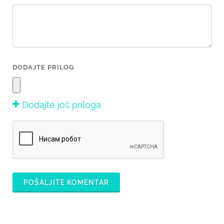
DODAJTE PRILOG
Dodajte još priloga
POŠALJITE KOMENTAR