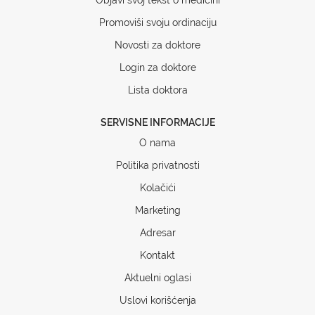
Promoviši svoju ordinaciju
Novosti za doktore
Login za doktore
Lista doktora
SERVISNE INFORMACIJE
O nama
Politika privatnosti
Kolačići
Marketing
Adresar
Kontakt
Aktuelni oglasi
Uslovi korišćenja