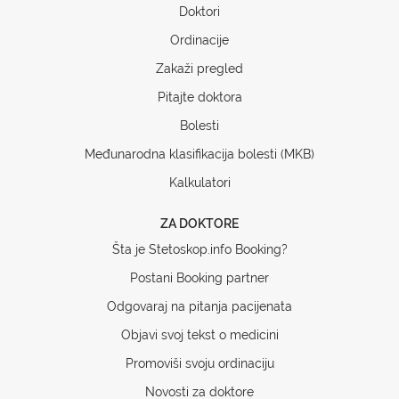
Doktori
Ordinacije
Zakaži pregled
Pitajte doktora
Bolesti
Međunarodna klasifikacija bolesti (MKB)
Kalkulatori
ZA DOKTORE
Šta je Stetoskop.info Booking?
Postani Booking partner
Odgovaraj na pitanja pacijenata
Objavi svoj tekst o medicini
Promoviši svoju ordinaciju
Novosti za doktore