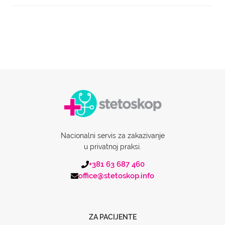
Nacionalni servis za zakazivanje
u privatnoj praksi.
+381 63 687 460
office@stetoskop.info
ZA PACIJENTE