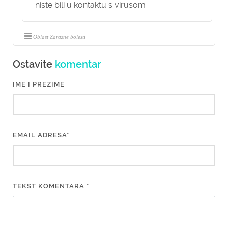
niste bili u kontaktu s virusom
Oblast Zarazne bolesti
Ostavite
komentar
IME I PREZIME
EMAIL ADRESA*
TEKST KOMENTARA *