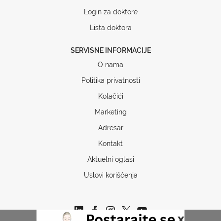
Login za doktore
Lista doktora
SERVISNE INFORMACIJE
O nama
Politika privatnosti
Kolačići
Marketing
Adresar
Kontakt
Aktuelni oglasi
Uslovi korišćenja
x