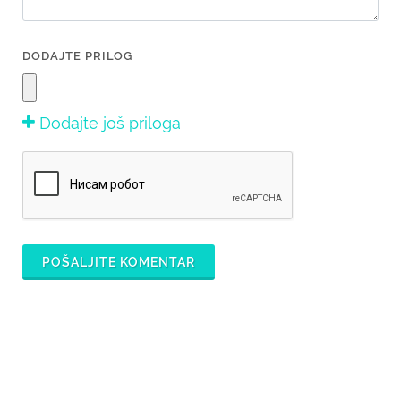
DODAJTE PRILOG
Dodajte još priloga
POŠALJITE KOMENTAR