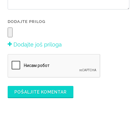
DODAJTE PRILOG
Dodajte još priloga
POŠALJITE KOMENTAR