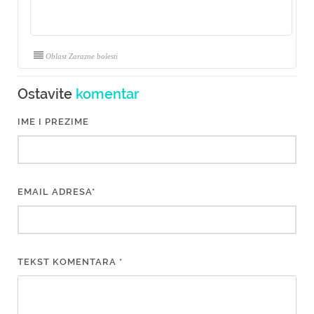
Oblast Zarazne bolesti
Ostavite
komentar
IME I PREZIME
EMAIL ADRESA*
TEKST KOMENTARA *