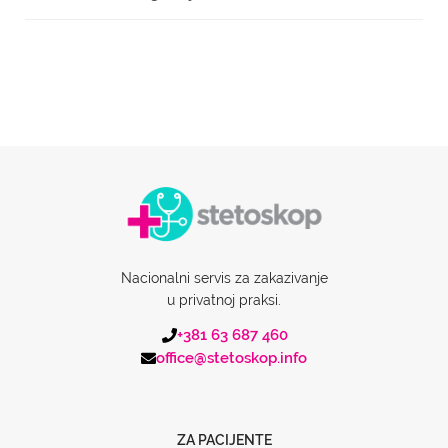
Nacionalni servis za zakazivanje
u privatnoj praksi.
+381 63 687 460
office@stetoskop.info
ZA PACIJENTE