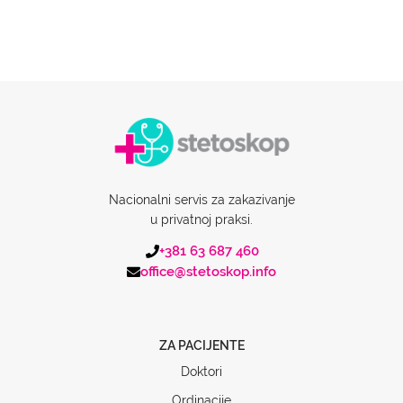
Nacionalni servis za zakazivanje
u privatnoj praksi.
+381 63 687 460
office@stetoskop.info
ZA PACIJENTE
Doktori
Ordinacije