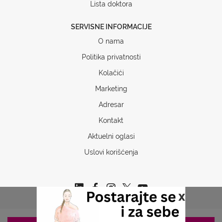
Lista doktora
SERVISNE INFORMACIJE
O nama
Politika privatnosti
Kolačići
Marketing
Adresar
Kontakt
Aktuelni oglasi
Uslovi korišćenja
x