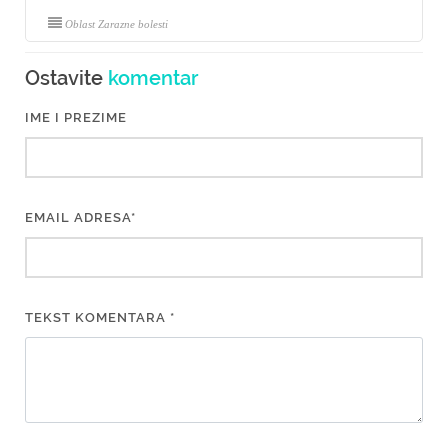
Oblast Zarazne bolesti
Ostavite
komentar
IME I PREZIME
EMAIL ADRESA*
TEKST KOMENTARA *