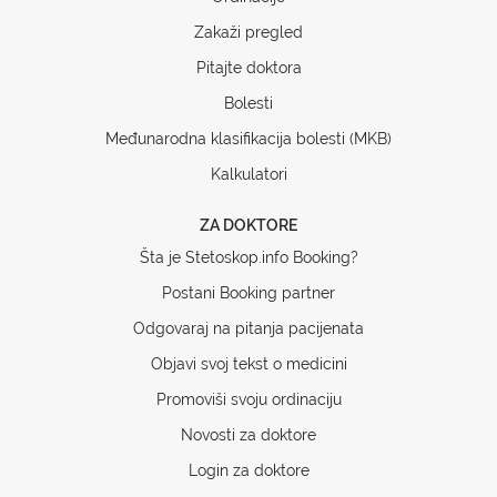
Zakaži pregled
Pitajte doktora
Bolesti
Međunarodna klasifikacija bolesti (MKB)
Kalkulatori
ZA DOKTORE
Šta je Stetoskop.info Booking?
Postani Booking partner
Odgovaraj na pitanja pacijenata
Objavi svoj tekst o medicini
Promoviši svoju ordinaciju
Novosti za doktore
Login za doktore