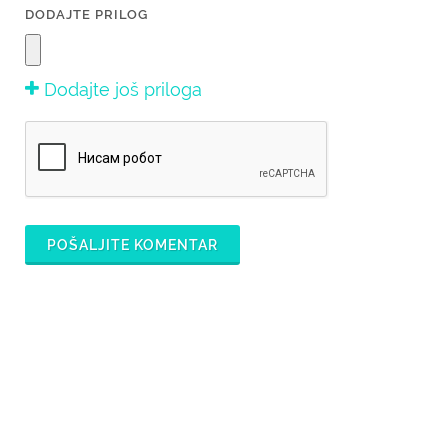
DODAJTE PRILOG
Dodajte još priloga
POŠALJITE KOMENTAR