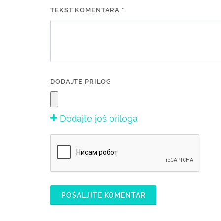
TEKST KOMENTARA *
DODAJTE PRILOG
Dodajte još priloga
POŠALJITE KOMENTAR