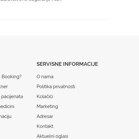
SERVISNE INFORMACIJE
o Booking?
O nama
tner
Politika privatnosti
 pacijenata
Kolačići
edicini
Marketing
naciju
Adresar
Kontakt
Aktuelni oglasi