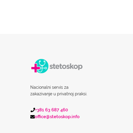
Nacionalni servis za
zakazivanje u privatnoj praksi.
+381 63 687 460
office@stetoskop.info