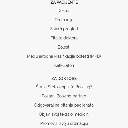
ZA PACIJENTE
Doktori
Ordinacije
Zakaži pregled
Pitajte doktora
Bolesti
Međunarodna klasifikacija bolesti (MKB)
Kalkulatori
ZA DOKTORE
Šta je Stetoskop.info Booking?
Postani Booking partner
Odgovaraj na pitanja pacijenata
Objavi svoj tekst o medicini
Promoviši svoju ordinaciju