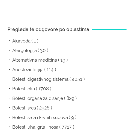
Pregledajte odgovore po oblastima
( 1 )
Ajurveda
( 30 )
Alergologija
( 19 )
Alternativna medicina
( 114 )
Anesteziologija
( 4051 )
Bolesti digestivnog sistema
( 1708 )
Bolesti oka
( 829 )
Bolesti organa za disanje
( 2926 )
Bolesti srca
( 9 )
Bolesti srca i krvnih sudova
( 7717 )
Bolesti uha, grla i nosa