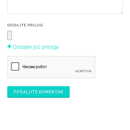
DODAJTE PRILOG
Dodajte još priloga
POŠALJITE KOMENTAR