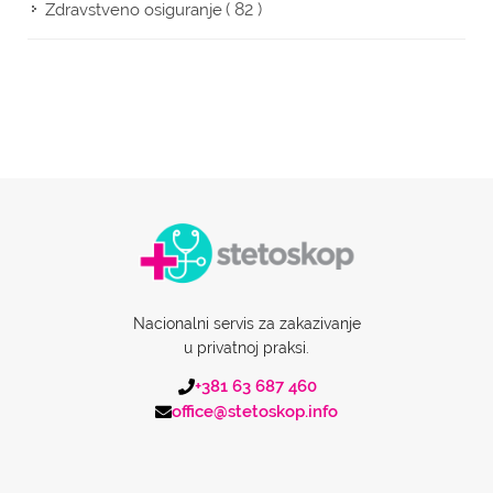
( 82 )
Zdravstveno osiguranje
Nacionalni servis za zakazivanje
u privatnoj praksi.
+381 63 687 460
office@stetoskop.info