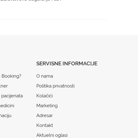
SERVISNE INFORMACIJE
o Booking?
O nama
tner
Politika privatnosti
 pacijenata
Kolačići
edicini
Marketing
naciju
Adresar
Kontakt
Aktuelni oglasi