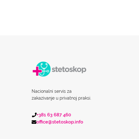
Nacionalni servis za
zakazivanje u privatnoj praksi.
+381 63 687 460
office@stetoskop.info