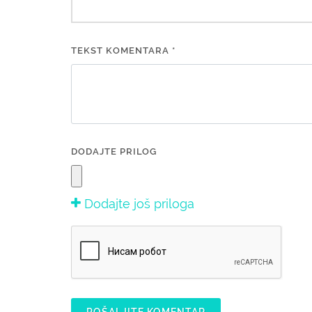
TEKST KOMENTARA *
DODAJTE PRILOG
Dodajte još priloga