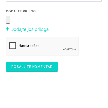
DODAJTE PRILOG
Dodajte još priloga
POŠALJITE KOMENTAR