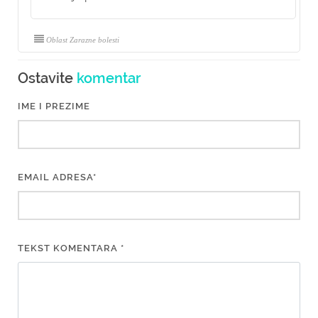
Oblast Zarazne bolesti
Ostavite
komentar
IME I PREZIME
EMAIL ADRESA*
TEKST KOMENTARA *