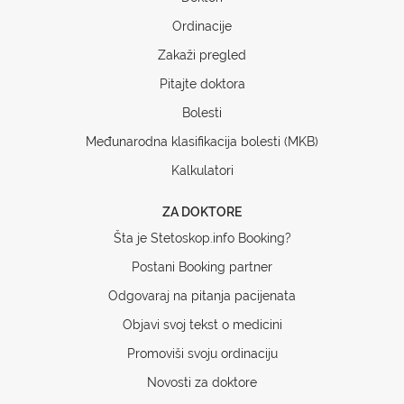
Ordinacije
Zakaži pregled
Pitajte doktora
Bolesti
Međunarodna klasifikacija bolesti (MKB)
Kalkulatori
ZA DOKTORE
Šta je Stetoskop.info Booking?
Postani Booking partner
Odgovaraj na pitanja pacijenata
Objavi svoj tekst o medicini
Promoviši svoju ordinaciju
Novosti za doktore