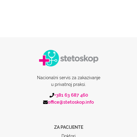
Nacionalni servis za zakazivanje
u privatnoj praksi.
+381 63 687 460
office@stetoskop.info
ZA PACIJENTE
Doktori