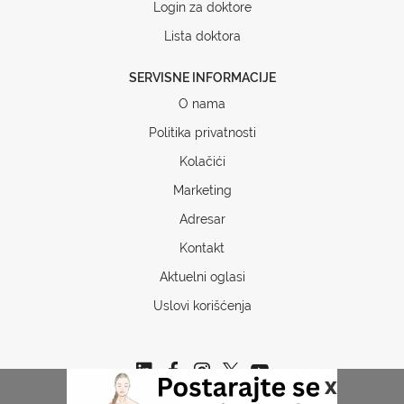
Login za doktore
Lista doktora
SERVISNE INFORMACIJE
O nama
Politika privatnosti
Kolačići
Marketing
Adresar
Kontakt
Aktuelni oglasi
Uslovi korišćenja
x