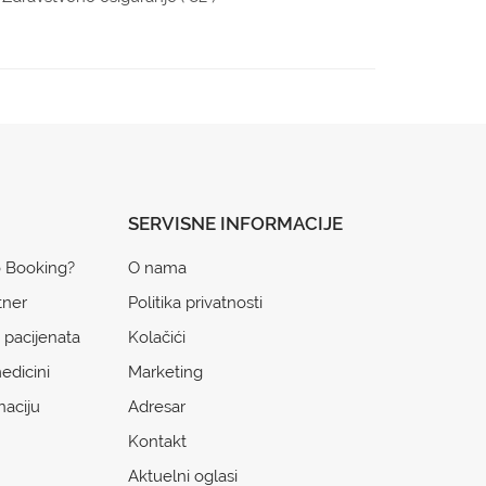
SERVISNE INFORMACIJE
o Booking?
O nama
tner
Politika privatnosti
 pacijenata
Kolačići
edicini
Marketing
naciju
Adresar
Kontakt
Aktuelni oglasi