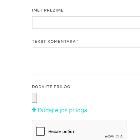
IME I PREZIME
TEKST KOMENTARA *
DODAJTE PRILOG
Dodajte još priloga