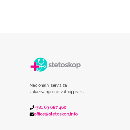
Nacionalni servis za
zakazivanje u privatnoj praksi.
+381 63 687 460
office@stetoskop.info