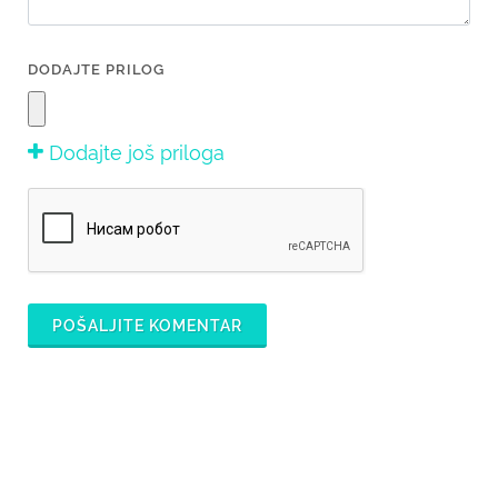
DODAJTE PRILOG
Dodajte još priloga
POŠALJITE KOMENTAR