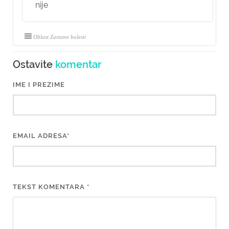
nije
Oblast Zarazne bolesti
Ostavite
komentar
IME I PREZIME
EMAIL ADRESA*
TEKST KOMENTARA *