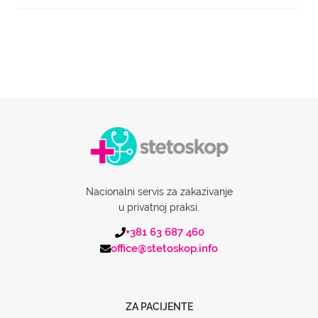
Nacionalni servis za zakazivanje
u privatnoj praksi.
+381 63 687 460
office@stetoskop.info
ZA PACIJENTE