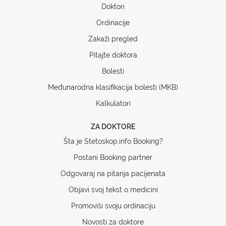
Doktori
Ordinacije
Zakaži pregled
Pitajte doktora
Bolesti
Međunarodna klasifikacija bolesti (MKB)
Kalkulatori
ZA DOKTORE
Šta je Stetoskop.info Booking?
Postani Booking partner
Odgovaraj na pitanja pacijenata
Objavi svoj tekst o medicini
Promoviši svoju ordinaciju
Novosti za doktore