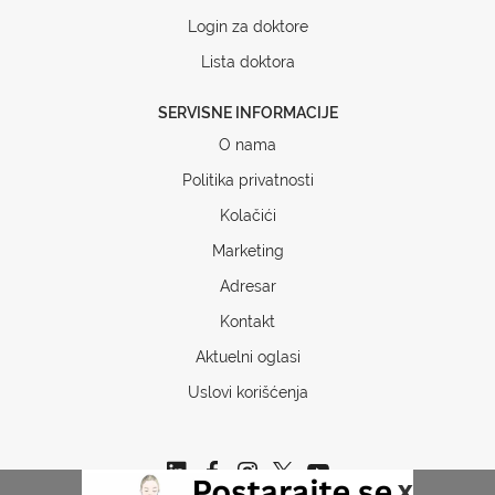
Login za doktore
Lista doktora
SERVISNE INFORMACIJE
O nama
Politika privatnosti
Kolačići
Marketing
Adresar
Kontakt
Aktuelni oglasi
Uslovi korišćenja
x