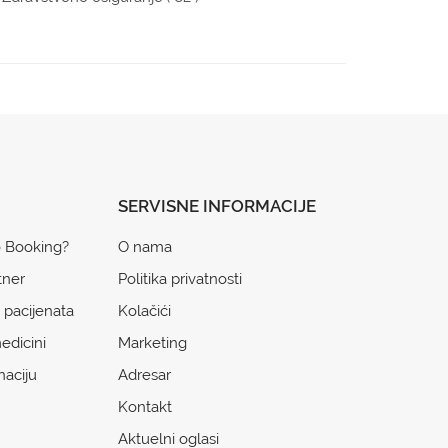
SERVISNE INFORMACIJE
o Booking?
O nama
tner
Politika privatnosti
 pacijenata
Kolačići
edicini
Marketing
naciju
Adresar
Kontakt
Aktuelni oglasi