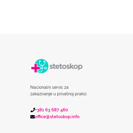
Nacionalni servis za
zakazivanje u privatnoj praksi.
+381 63 687 460
office@stetoskop.info