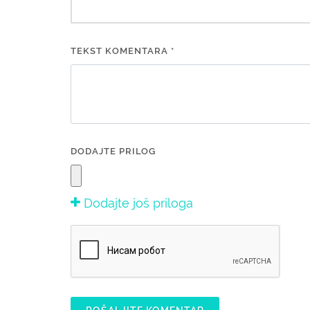
TEKST KOMENTARA *
DODAJTE PRILOG
Dodajte još priloga