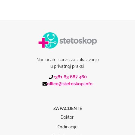
Nacionalni servis za zakazivanje
u privatnoj praksi.
+381 63 687 460
office@stetoskop.info
ZA PACIJENTE
Doktori
Ordinacije