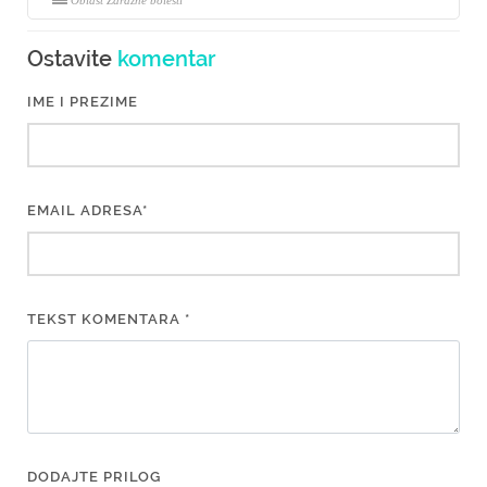
Oblast Zarazne bolesti
Ostavite
komentar
IME I PREZIME
EMAIL ADRESA*
TEKST KOMENTARA *
DODAJTE PRILOG