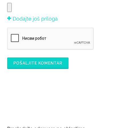
Dodajte još priloga
POŠALJITE KOMENTAR