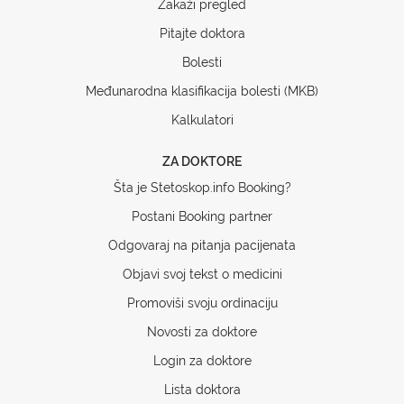
Zakaži pregled
Pitajte doktora
Bolesti
Međunarodna klasifikacija bolesti (MKB)
Kalkulatori
ZA DOKTORE
Šta je Stetoskop.info Booking?
Postani Booking partner
Odgovaraj na pitanja pacijenata
Objavi svoj tekst o medicini
Promoviši svoju ordinaciju
Novosti za doktore
Login za doktore
Lista doktora